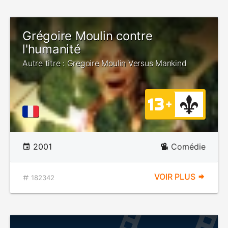
Grégoire Moulin contre
l'humanité
Autre titre : Gregoire Moulin Versus Mankind
2001
Comédie
VOIR PLUS
182342