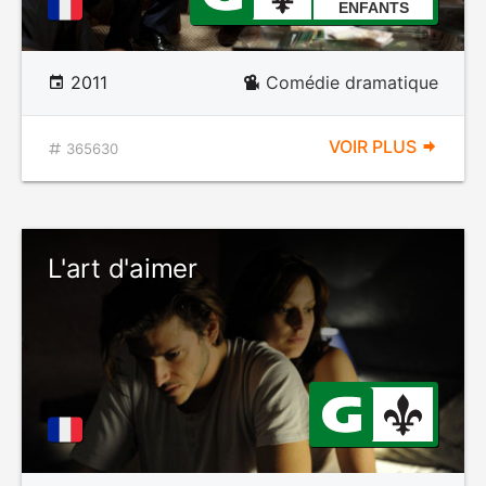
ENFANTS
2011
Comédie dramatique
VOIR PLUS
365630
L'art d'aimer