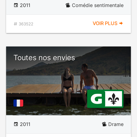
2011
Comédie sentimentale
VOIR PLUS
363522
Toutes nos envies
2011
Drame