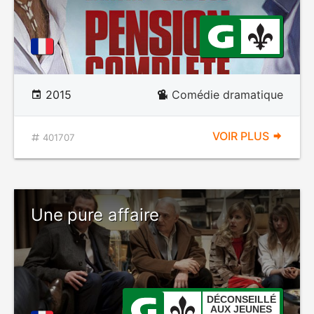
2015
Comédie dramatique
VOIR PLUS
401707
Une pure affaire
DÉCONSEILLÉ
AUX JEUNES