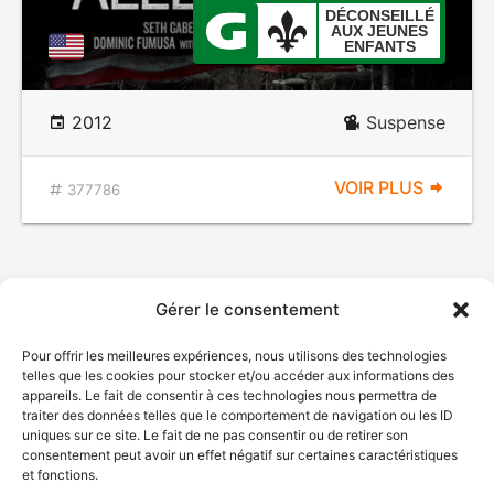
DÉCONSEILLÉ
AUX JEUNES
ENFANTS
2012
Suspense
VOIR PLUS
377786
Gérer le consentement
Pour offrir les meilleures expériences, nous utilisons des technologies
telles que les cookies pour stocker et/ou accéder aux informations des
appareils. Le fait de consentir à ces technologies nous permettra de
traiter des données telles que le comportement de navigation ou les ID
uniques sur ce site. Le fait de ne pas consentir ou de retirer son
© Gouvernement du Québec, 2026
consentement peut avoir un effet négatif sur certaines caractéristiques
et fonctions.
Nous joindre