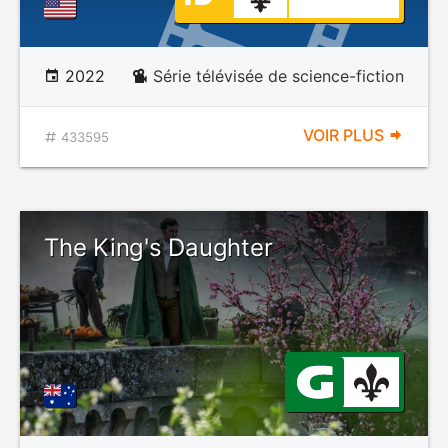
2022
Série télévisée de science-fiction
VOIR PLUS
433595
The King's Daughter