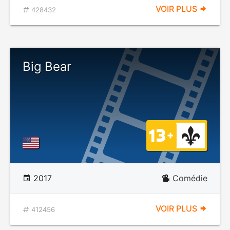
VOIR PLUS
428432
Big Bear
2017
Comédie
VOIR PLUS
412456