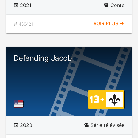
2021
Conte
VOIR PLUS
430421
Defending Jacob
2020
Série télévisée