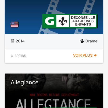
DÉCONSEILLÉ
AUX JEUNES
ENFANTS
2014
Drame
VOIR PLUS
390185
Allegiance