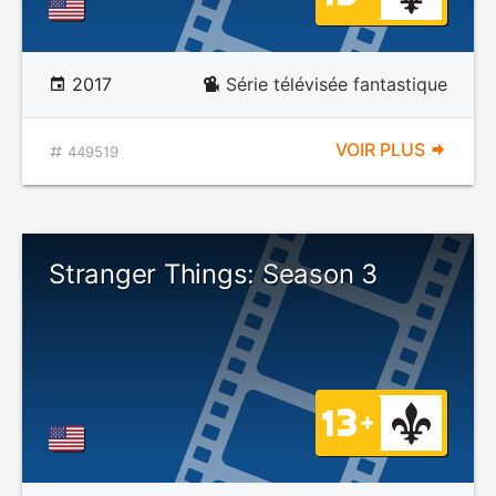
2017
Série télévisée fantastique
VOIR PLUS
449519
Stranger Things: Season 3