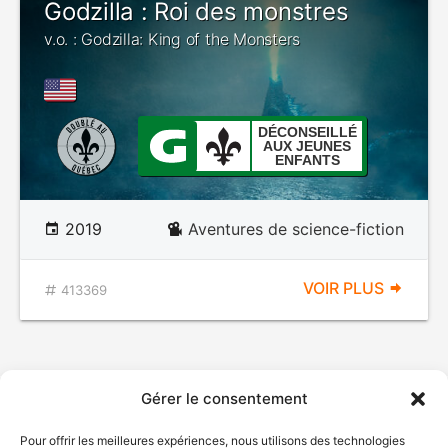
Godzilla : Roi des monstres
v.o. : Godzilla: King of the Monsters
DÉCONSEILLÉ
AUX JEUNES
ENFANTS
2019
Aventures de science-fiction
VOIR PLUS
413369
Gérer le consentement
Pour offrir les meilleures expériences, nous utilisons des technologies