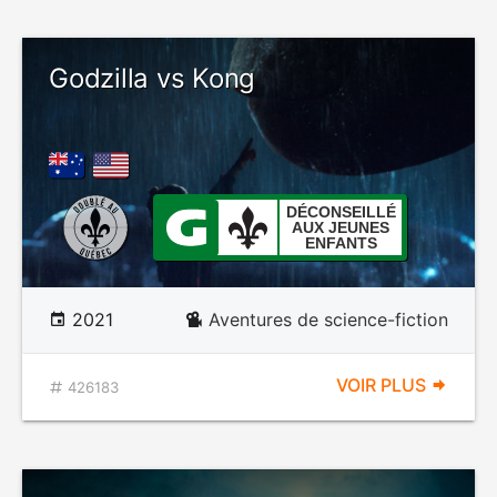
Godzilla vs Kong
DÉCONSEILLÉ
AUX JEUNES
ENFANTS
2021
Aventures de science-fiction
VOIR PLUS
426183