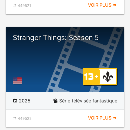
VOIR PLUS
449521
Stranger Things: Season 5
2025
Série télévisée fantastique
VOIR PLUS
449522