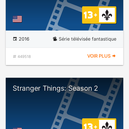
2016
Série télévisée fantastique
VOIR PLUS
449518
Stranger Things: Season 2