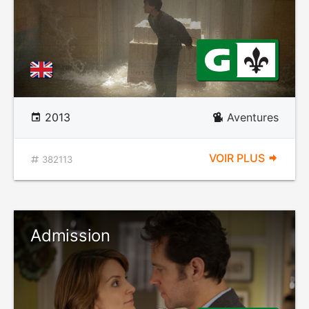
2013
Aventures
VOIR PLUS
382113
Admission