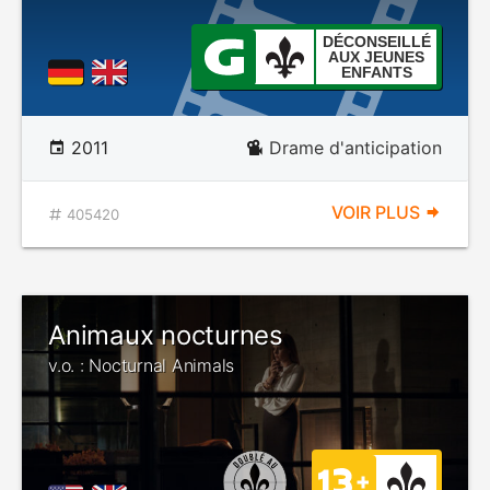
DÉCONSEILLÉ
AUX JEUNES
ENFANTS
2011
Drame d'anticipation
VOIR PLUS
405420
Animaux nocturnes
v.o. : Nocturnal Animals