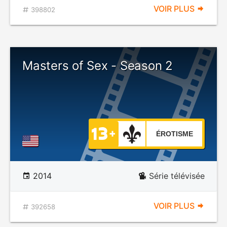
VOIR PLUS
398802
Masters of Sex - Season 2
ÉROTISME
2014
Série télévisée
VOIR PLUS
392658