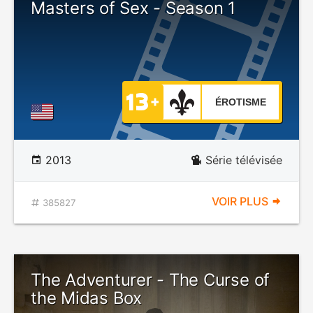
Masters of Sex - Season 1
ÉROTISME
2013
Série télévisée
VOIR PLUS
385827
The Adventurer - The Curse of
the Midas Box