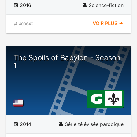
2016
Science-fiction
VOIR PLUS
400649
The Spoils of Babylon - Season
1
2014
Série télévisée parodique