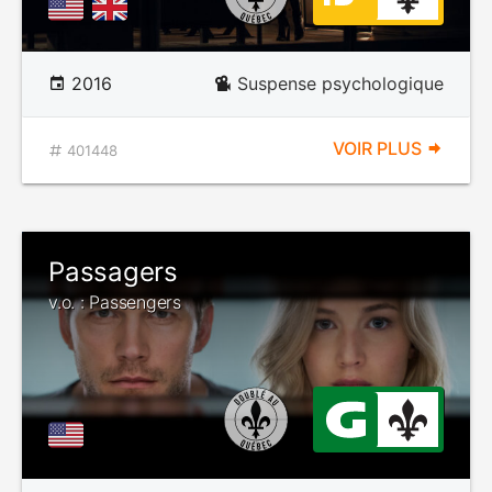
2016
Suspense psychologique
VOIR PLUS
401448
Passagers
v.o. : Passengers