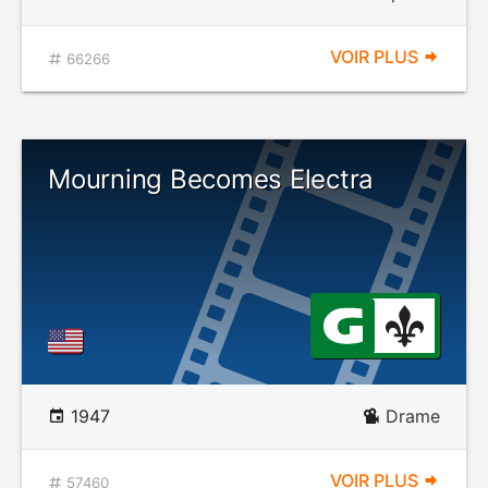
VOIR PLUS
66266
Mourning Becomes Electra
1947
Drame
VOIR PLUS
57460