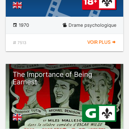
1970
Drame psychologique
VOIR PLUS
7513
The Importance of Being
Earnest