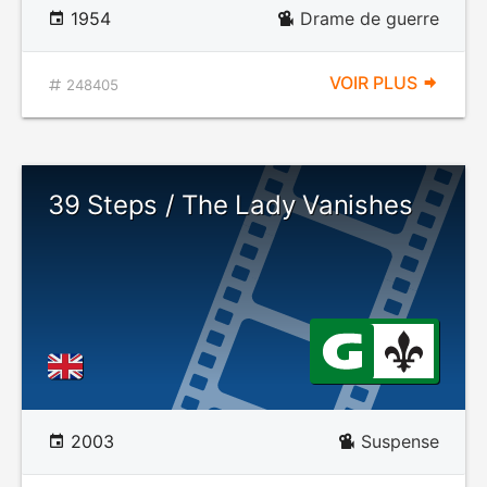
1954
Drame de guerre
VOIR PLUS
248405
39 Steps / The Lady Vanishes
2003
Suspense