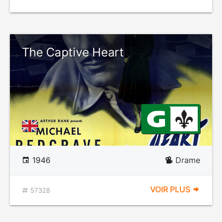
The Captive Heart
1946
Drame
VOIR PLUS
57328