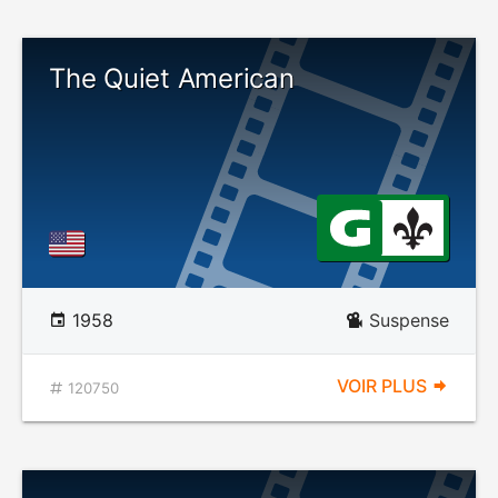
The Quiet American
1958
Suspense
VOIR PLUS
120750