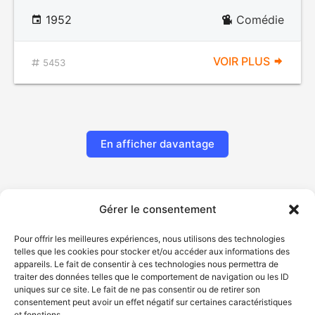
1952
Comédie
VOIR PLUS
5453
En afficher davantage
Gérer le consentement
Pour offrir les meilleures expériences, nous utilisons des technologies
telles que les cookies pour stocker et/ou accéder aux informations des
appareils. Le fait de consentir à ces technologies nous permettra de
traiter des données telles que le comportement de navigation ou les ID
uniques sur ce site. Le fait de ne pas consentir ou de retirer son
© Gouvernement du Québec, 2026
consentement peut avoir un effet négatif sur certaines caractéristiques
et fonctions.