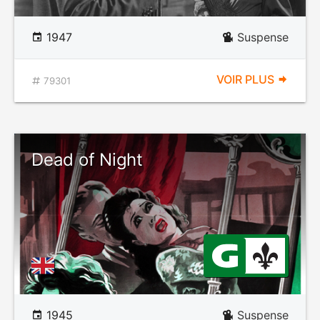
1947
Suspense
VOIR PLUS
79301
Dead of Night
1945
Suspense