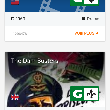
1963
Drame
VOIR PLUS
296478
The Dam Busters