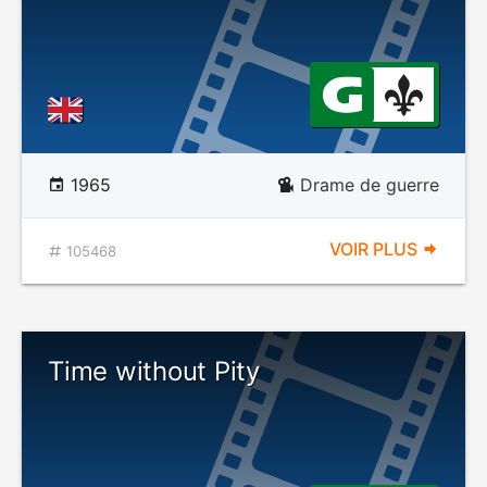
1965
Drame de guerre
VOIR PLUS
105468
Time without Pity