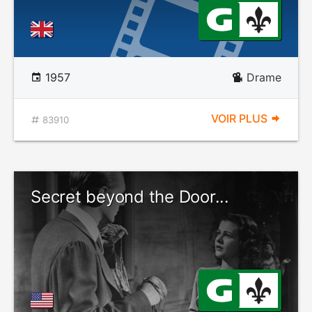
1957
Drame
VOIR PLUS
83910
Secret beyond the Door...