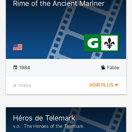
Rime of the Ancient Mariner
1984
Fable
VOIR PLUS
115654
Héros de Telemark
v.o. : The Heroes of the Telemark