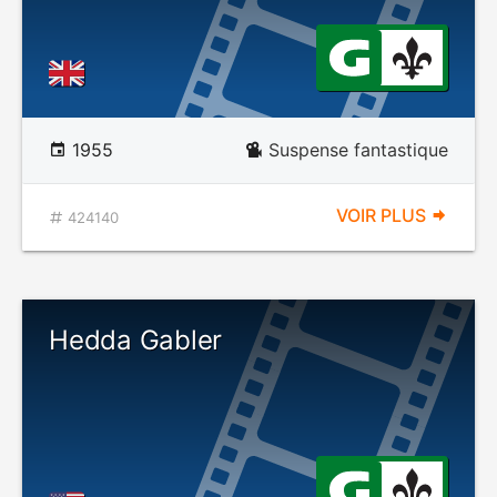
1955
Suspense fantastique
VOIR PLUS
424140
Hedda Gabler