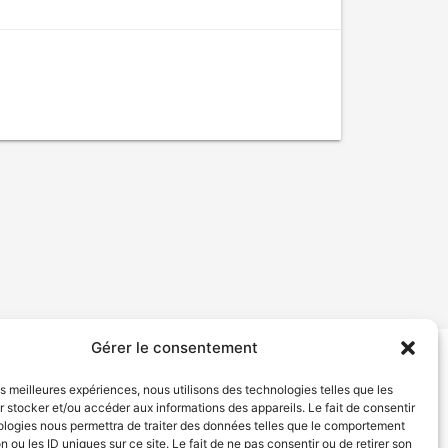
Gérer le consentement
tion de services
Politique de confidentialité
les meilleures expériences, nous utilisons des technologies telles que les
 stocker et/ou accéder aux informations des appareils. Le fait de consentir
ologies nous permettra de traiter des données telles que le comportement
n ou les ID uniques sur ce site. Le fait de ne pas consentir ou de retirer son