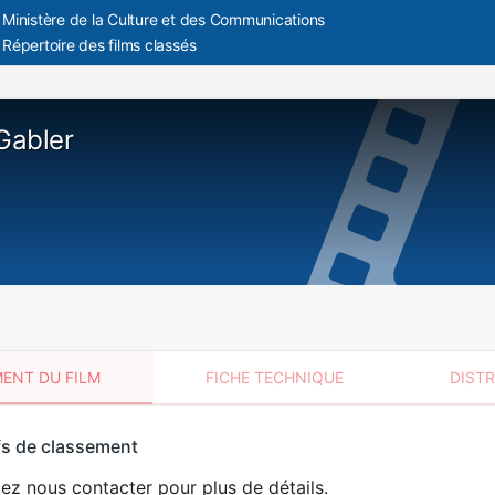
Ministère de la Culture et des Communications
Répertoire des films classés
Gabler
ENT DU FILM
FICHE TECHNIQUE
DIST
sement
fs de classement
t
lez nous contacter pour plus de détails.