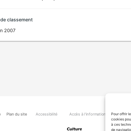
 de classement
in 2007
e
Plan du site
Accessibilité
Accès à l'information
Déclara
Pour offrir 
cookies pour
à ces techn
de navigatio