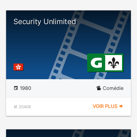
Security Unlimited
1980
Comédie
VOIR PLUS
20406