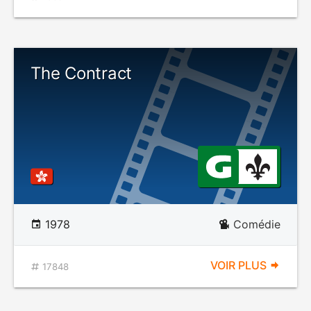
The Contract
1978
Comédie
VOIR PLUS
17848