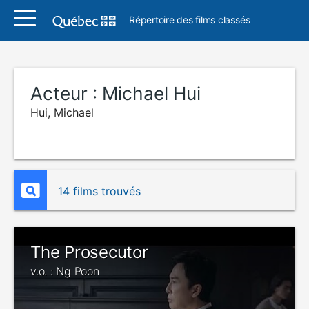
Répertoire des films classés
Acteur :
Michael Hui
Hui, Michael
14 films trouvés
The Prosecutor
v.o. : Ng Poon