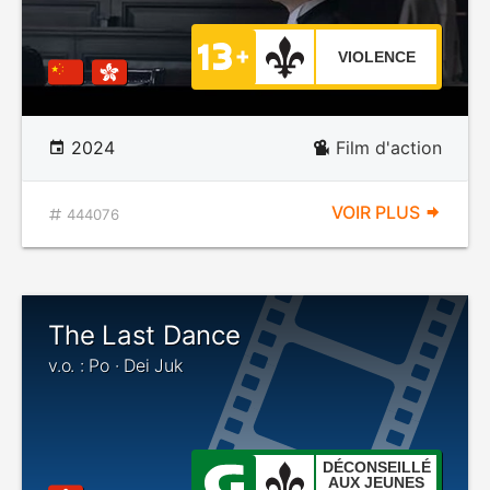
VIOLENCE
2024
Film d'action
VOIR PLUS
444076
The Last Dance
v.o. : Po · Dei Juk
DÉCONSEILLÉ
AUX JEUNES