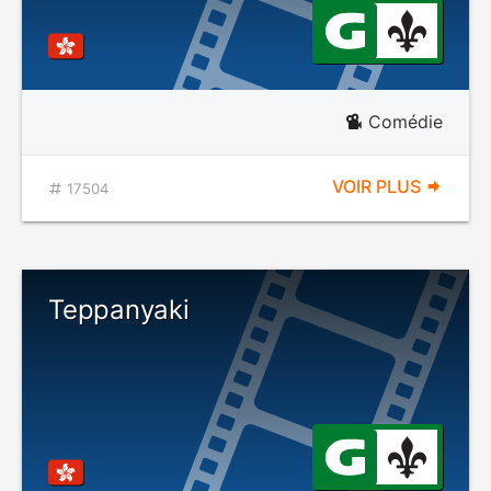
Comédie
VOIR PLUS
17504
Teppanyaki