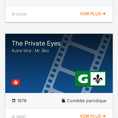
VOIR PLUS
20406
The Private Eyes
Autre titre : Mr. Boo
1976
Comédie parodique
VOIR PLUS
16697