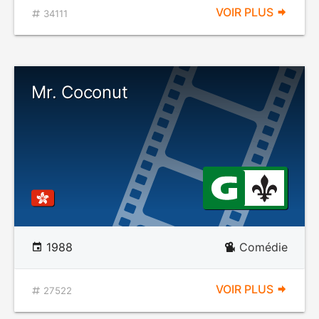
VOIR PLUS
34111
Mr. Coconut
1988
Comédie
VOIR PLUS
27522