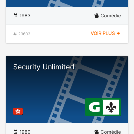
1983
Comédie
VOIR PLUS
23603
Security Unlimited
1980
Comédie