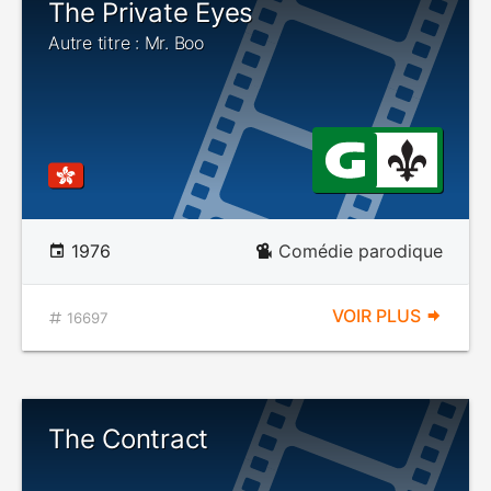
The Private Eyes
Autre titre : Mr. Boo
1976
Comédie parodique
VOIR PLUS
16697
The Contract