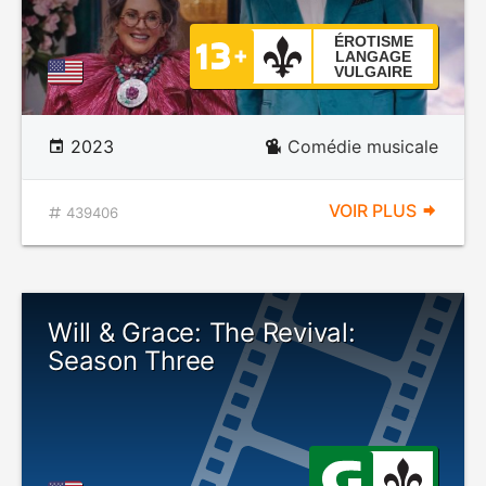
ÉROTISME
LANGAGE
VULGAIRE
2023
Comédie musicale
VOIR PLUS
439406
Will & Grace: The Revival:
Season Three