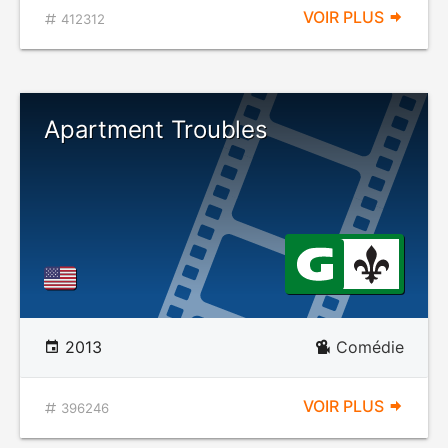
VOIR PLUS
412312
Apartment Troubles
2013
Comédie
VOIR PLUS
396246