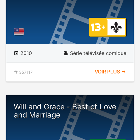
2010
Série télévisée comique
VOIR PLUS
357117
Will and Grace - Best of Love
and Marriage