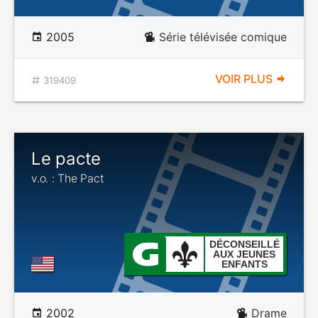
2005
Série télévisée comique
VOIR PLUS
319409
Le pacte
v.o. : The Pact
DÉCONSEILLÉ
AUX JEUNES
ENFANTS
2002
Drame