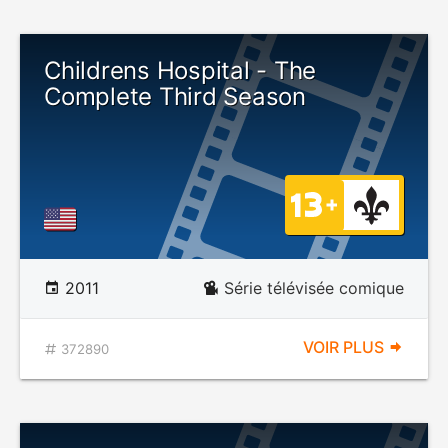
Childrens Hospital - The
Complete Third Season
2011
Série télévisée comique
VOIR PLUS
372890