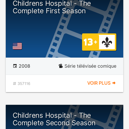
Childrens Hospital - The
Complete First Season
2008
Série télévisée comique
VOIR PLUS
357116
Childrens Hospital - The
Complete Second Season