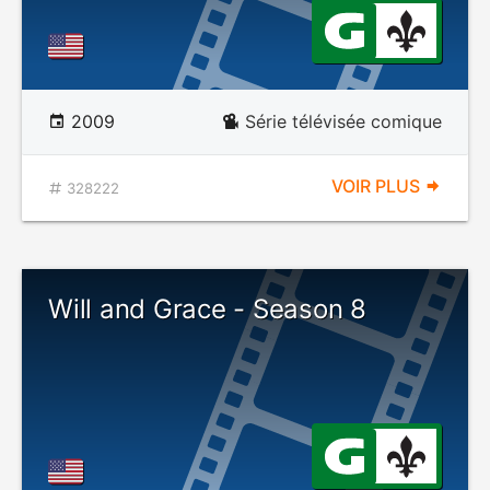
2009
Série télévisée comique
VOIR PLUS
328222
Will and Grace - Season 8