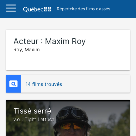
Répertoire des films classés
Acteur :
Maxim Roy
Roy, Maxim
14 films trouvés
Tissé serré
v.o. : Tight Lettuce