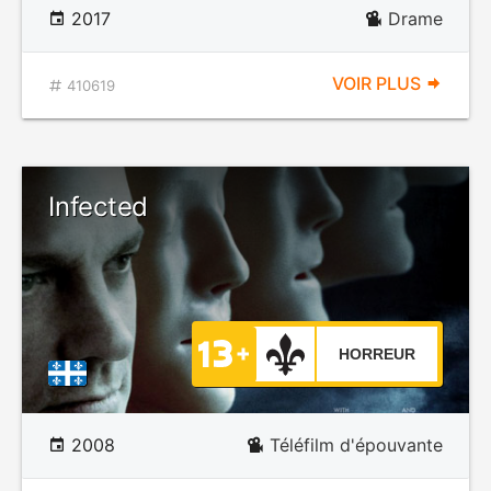
2017
Drame
VOIR PLUS
410619
Infected
HORREUR
2008
Téléfilm d'épouvante