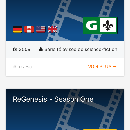
2009
Série télévisée de science-fiction
VOIR PLUS
337290
ReGenesis - Season One