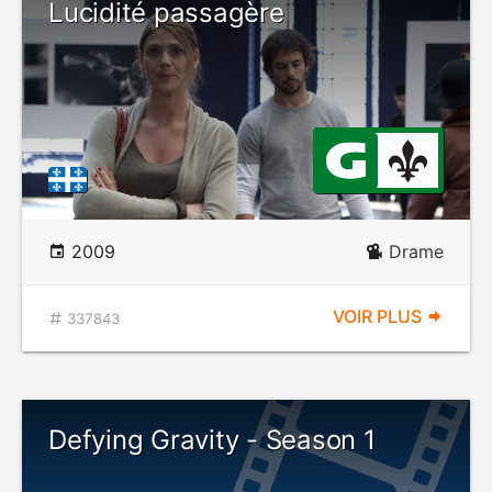
Lucidité passagère
2009
Drame
VOIR PLUS
337843
Defying Gravity - Season 1