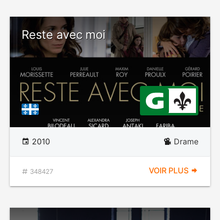
Reste avec moi
2010
Drame
VOIR PLUS
348427