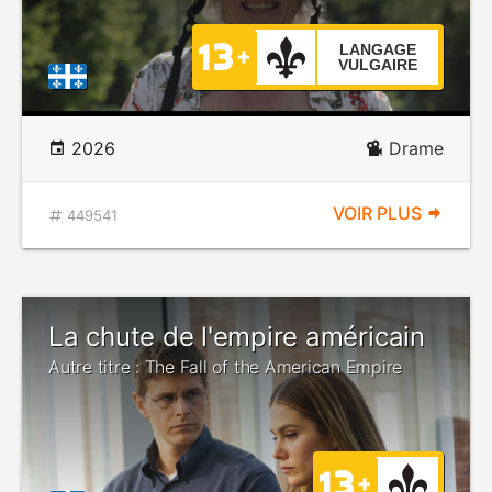
LANGAGE
VULGAIRE
2026
Drame
VOIR PLUS
449541
La chute de l'empire américain
Autre titre : The Fall of the American Empire