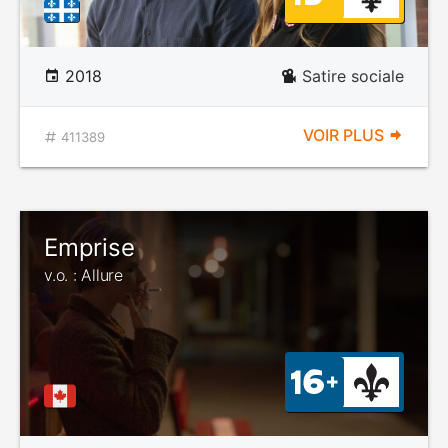
2018
Satire sociale
VOIR PLUS
411389
Emprise
v.o. : Allure