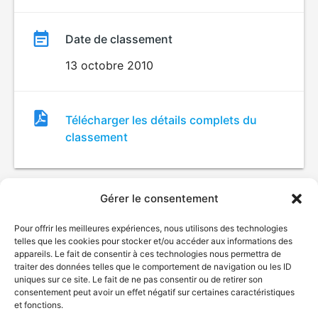
Date de classement
13 octobre 2010
Fichier
Télécharger les détails complets du
de
classement
classement
Gérer le consentement
Pour offrir les meilleures expériences, nous utilisons des technologies
telles que les cookies pour stocker et/ou accéder aux informations des
appareils. Le fait de consentir à ces technologies nous permettra de
traiter des données telles que le comportement de navigation ou les ID
uniques sur ce site. Le fait de ne pas consentir ou de retirer son
© Gouvernement du Québec, 2026
consentement peut avoir un effet négatif sur certaines caractéristiques
et fonctions.
Nous joindre