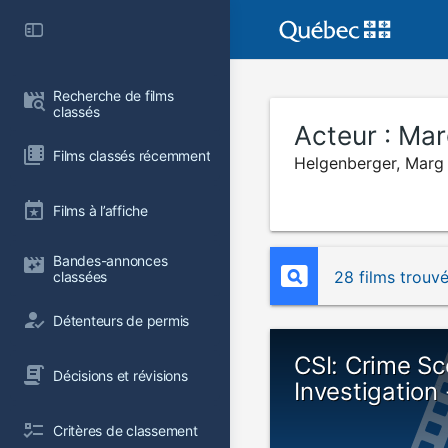
Recherche de films 
classés
Acteur :
Mar
Films classés récemment
Helgenberger, Marg
Films à l’affiche
Bandes-annonces 
28 films trouv
classées
Détenteurs de permis
CSI: Crime S
Décisions et révisions
Investigation
Critères de classement