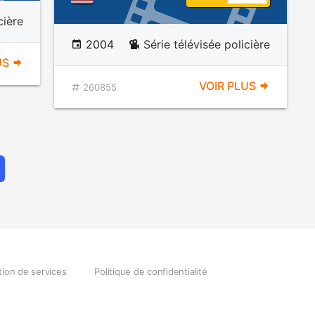
cière
2004
Série télévisée policière
US
VOIR PLUS
260855
tion de services
Politique de confidentialité