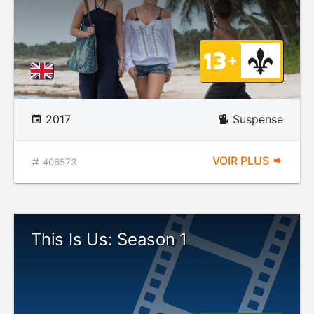
2017
Suspense
VOIR PLUS
406573
This Is Us: Season 1