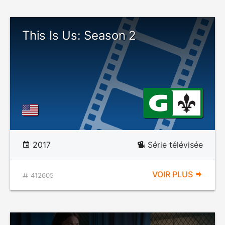
This Is Us: Season 2
2017
Série télévisée
VOIR PLUS
412605