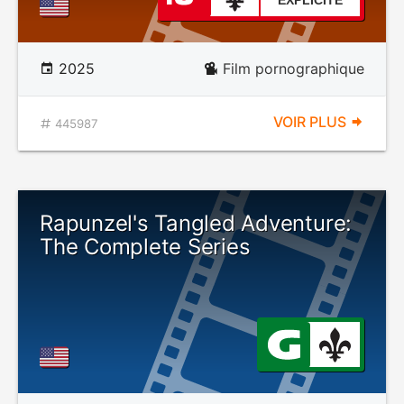
EXPLICITE
2025
Film pornographique
VOIR PLUS
445987
Rapunzel's Tangled Adventure:
The Complete Series