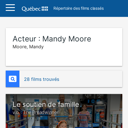
Répertoire des films classés
Acteur :
Mandy Moore
Moore, Mandy
28 films trouvés
Le soutien de famille
v.o. : The Breadwinner