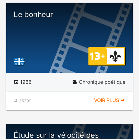
Le bonheur
1986
Chronique poétique
VOIR PLUS
25399
Étude sur la vélocité des