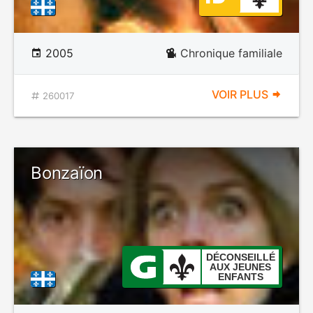
2005
Chronique familiale
VOIR PLUS
260017
Bonzaïon
DÉCONSEILLÉ
AUX JEUNES
ENFANTS