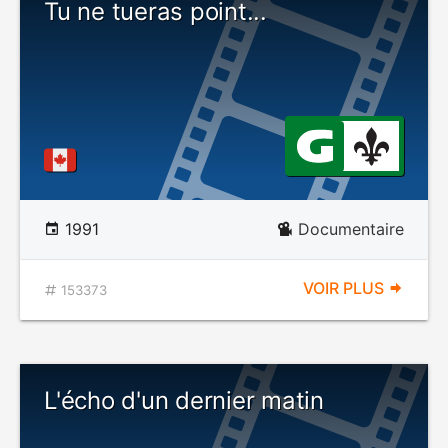
Tu ne tueras point...
1991
Documentaire
VOIR PLUS
153373
L'écho d'un dernier matin