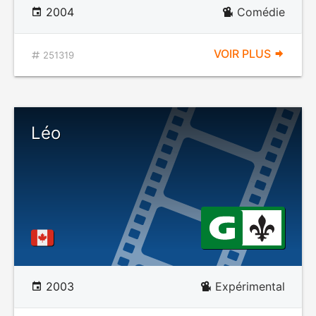
2004
Comédie
VOIR PLUS
251319
Léo
2003
Expérimental