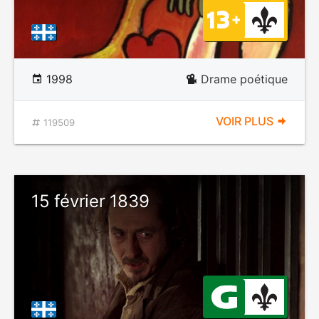
1998
Drame poétique
VOIR PLUS
119509
15 février 1839