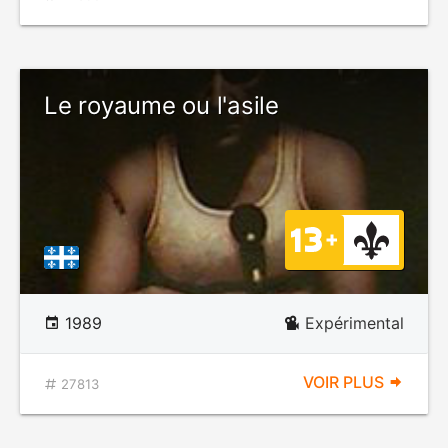
Le royaume ou l'asile
1989
Expérimental
VOIR PLUS
27813