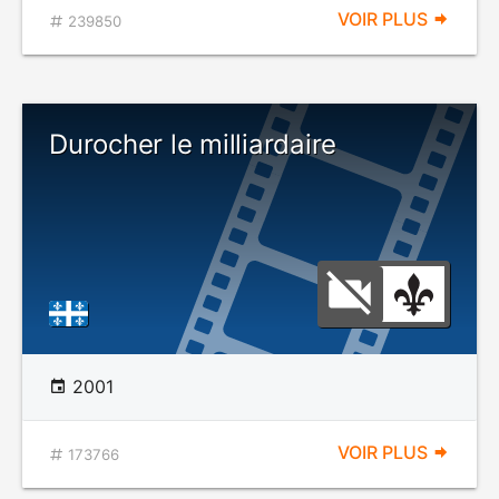
VOIR PLUS
239850
Durocher le milliardaire
2001
VOIR PLUS
173766