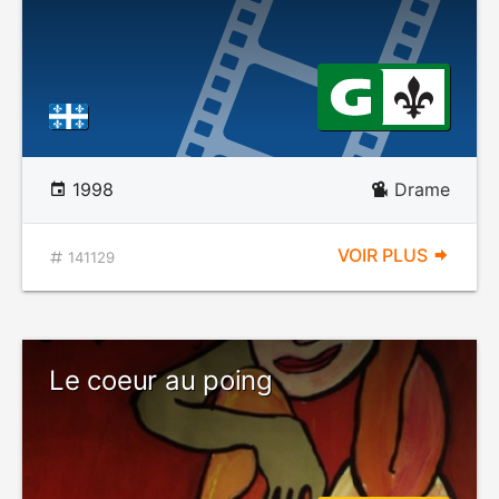
1998
Drame
VOIR PLUS
141129
Le coeur au poing