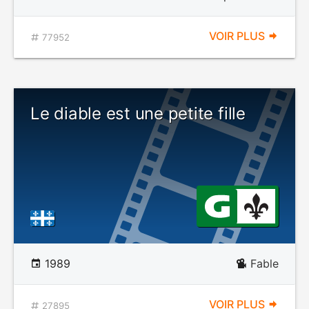
VOIR PLUS
77952
Le diable est une petite fille
1989
Fable
VOIR PLUS
27895