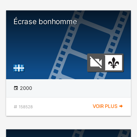
Écrase bonhomme
2000
VOIR PLUS
158528