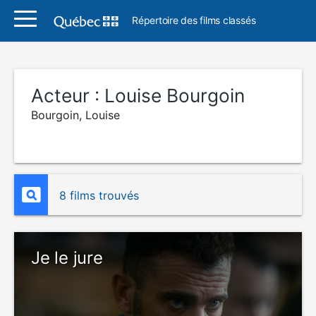
Répertoire des films classés
Acteur :
Louise Bourgoin
Bourgoin, Louise
8 films trouvés
Je le jure