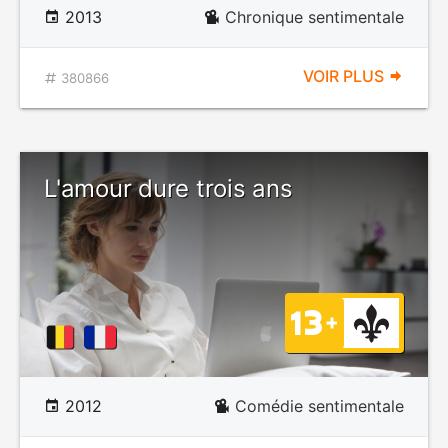
2013
Chronique sentimentale
VOIR PLUS
380866
L'amour dure trois ans
2012
Comédie sentimentale