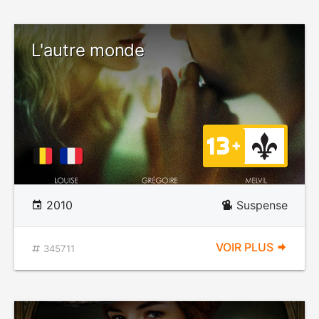
L'autre monde
2010
Suspense
VOIR PLUS
345711