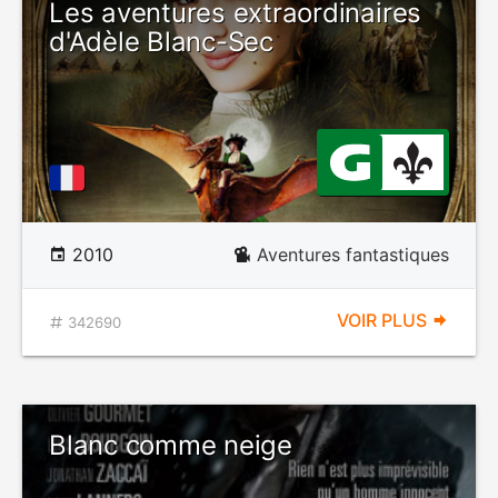
Les aventures extraordinaires
d'Adèle Blanc-Sec
2010
Aventures fantastiques
VOIR PLUS
342690
Blanc comme neige