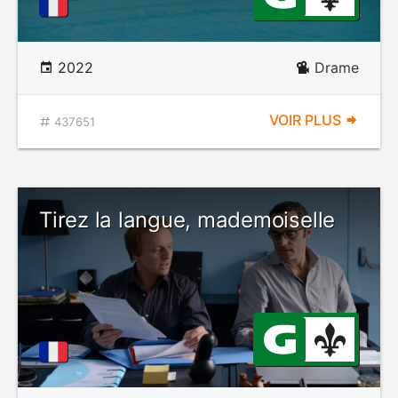
2022
Drame
VOIR PLUS
437651
Tirez la langue, mademoiselle