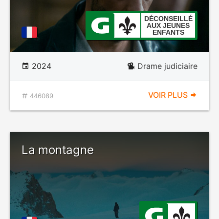
DÉCONSEILLÉ
AUX JEUNES
ENFANTS
2024
Drame judiciaire
VOIR PLUS
446089
La montagne