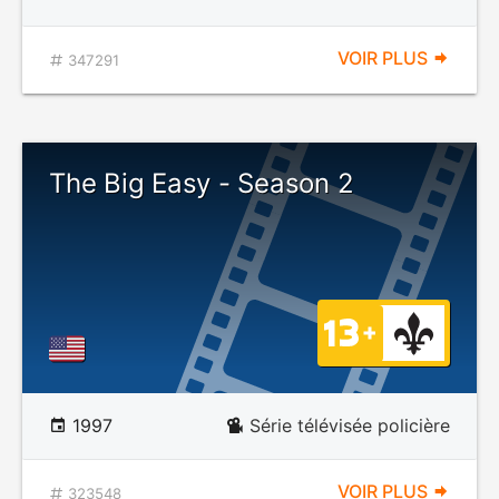
VOIR PLUS
347291
The Big Easy - Season 2
1997
Série télévisée policière
VOIR PLUS
323548