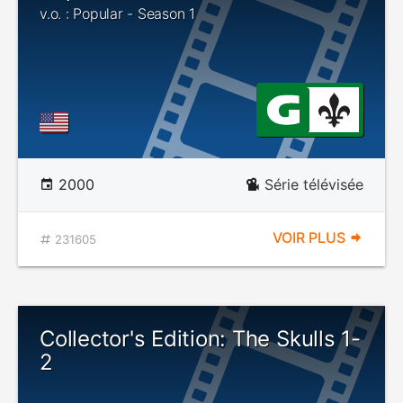
v.o. : Popular - Season 1
2000
Série télévisée
VOIR PLUS
231605
Collector's Edition: The Skulls 1-
2