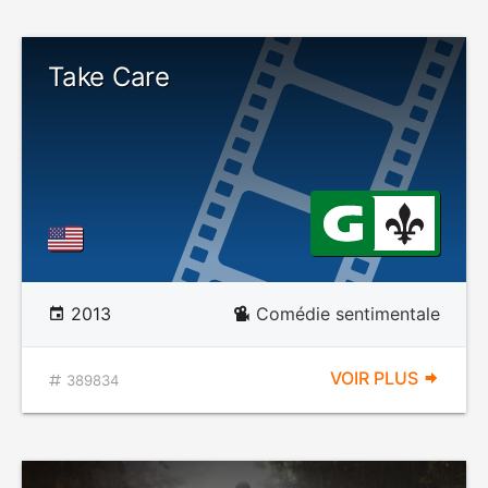
Take Care
2013
Comédie sentimentale
VOIR PLUS
389834