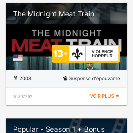
The Midnight Meat Train
VIOLENCE
HORREUR
2008
Suspense d'épouvante
VOIR PLUS
307792
Popular - Season 1 + Bonus