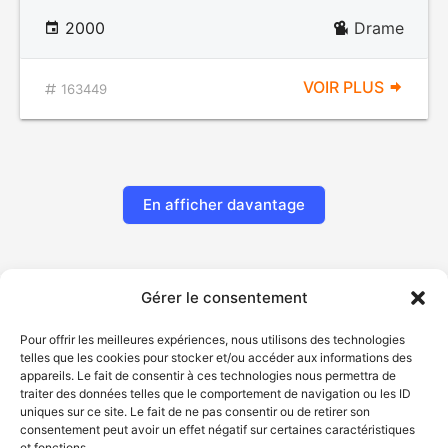
2000
Drame
VOIR PLUS
163449
En afficher davantage
Gérer le consentement
Pour offrir les meilleures expériences, nous utilisons des technologies
telles que les cookies pour stocker et/ou accéder aux informations des
appareils. Le fait de consentir à ces technologies nous permettra de
traiter des données telles que le comportement de navigation ou les ID
uniques sur ce site. Le fait de ne pas consentir ou de retirer son
© Gouvernement du Québec, 2026
consentement peut avoir un effet négatif sur certaines caractéristiques
et fonctions.