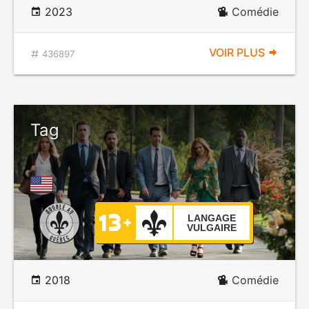
2023
Comédie
VOIR PLUS
436897
Tag
LANGAGE
VULGAIRE
2018
Comédie