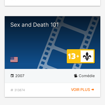
Sex and Death 101
2007
Comédie
VOIR PLUS
313874