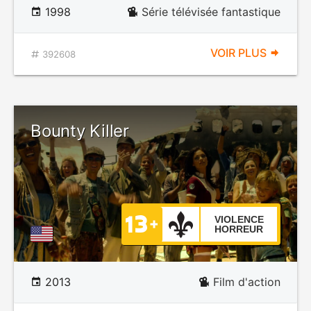
1998
Série télévisée fantastique
VOIR PLUS
392608
Bounty Killer
VIOLENCE
HORREUR
2013
Film d'action