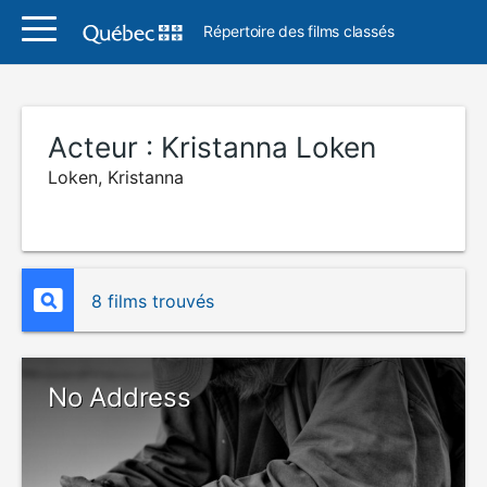
Répertoire des films classés
Acteur :
Kristanna Loken
Loken, Kristanna
8 films trouvés
No Address