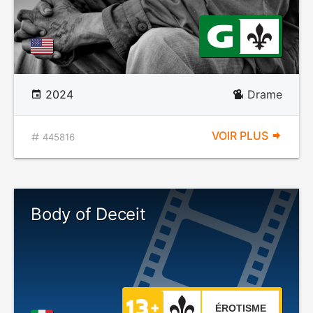
2024
Drame
VOIR PLUS
445816
Body of Deceit
ÉROTISME