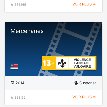
VOIR PLUS
388265
Mercenaries
VIOLENCE
LANGAGE
VULGAIRE
2014
Suspense
VOIR PLUS
388135