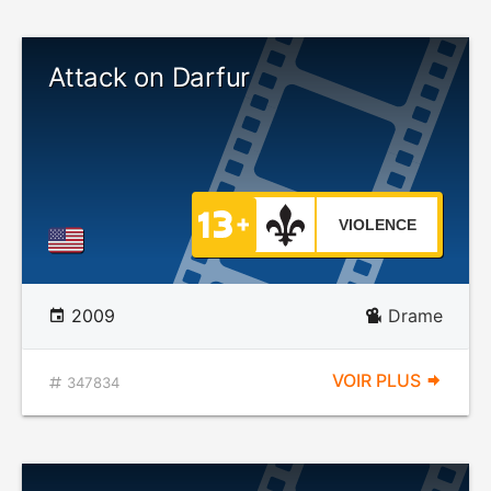
Attack on Darfur
VIOLENCE
2009
Drame
VOIR PLUS
347834