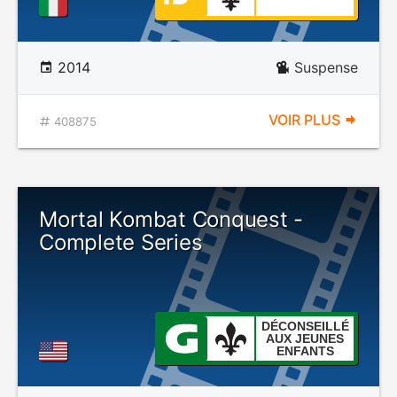
2014
Suspense
VOIR PLUS
408875
Mortal Kombat Conquest -
Complete Series
DÉCONSEILLÉ
AUX JEUNES
ENFANTS