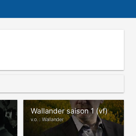
Wallander saison 1 (vf)
v.o. : Wallander