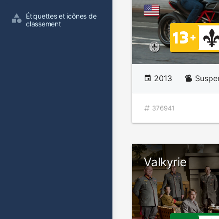
Étiquettes et icônes de 
classement
2013
Suspe
376941
Valkyrie