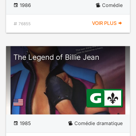
1986
Comédie
VOIR PLUS
76855
The Legend of Billie Jean
1985
Comédie dramatique