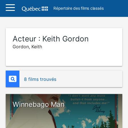
Répertoire des films classés
Acteur :
Keith Gordon
Gordon, Keith
8 films trouvés
Winnebago Man