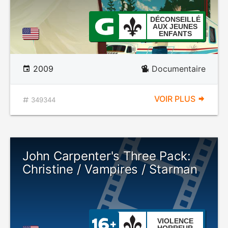
DÉCONSEILLÉ
AUX JEUNES
ENFANTS
2009
Documentaire
VOIR PLUS
349344
John Carpenter's Three Pack:
Christine / Vampires / Starman
VIOLENCE