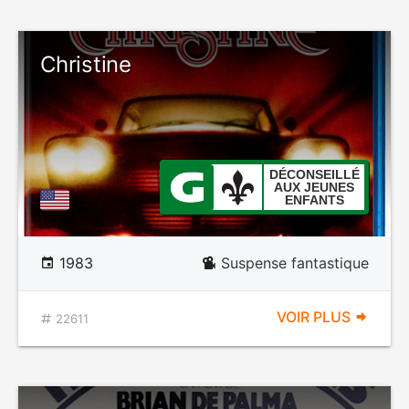
Christine
DÉCONSEILLÉ
AUX JEUNES
ENFANTS
1983
Suspense fantastique
VOIR PLUS
22611