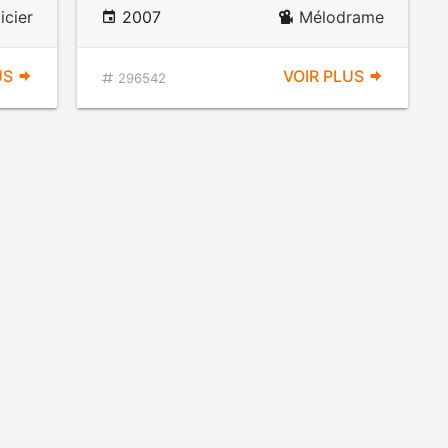
icier
2007
Mélodrame
US
VOIR PLUS
296542