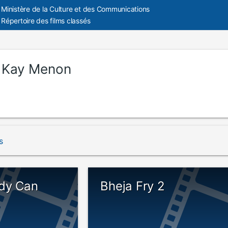
Ministère de la Culture et des Communications
Répertoire des films classés
 Kay Menon
s
dy Can
Bheja Fry 2