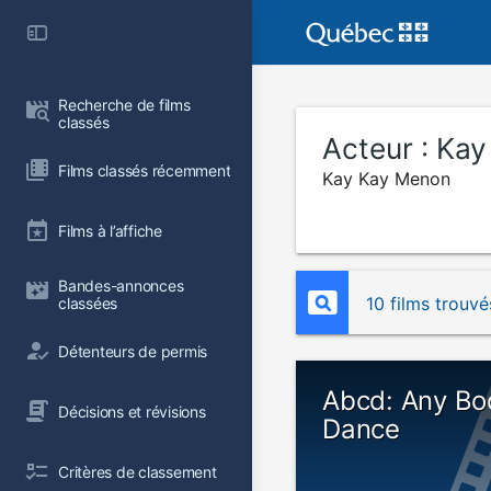
Recherche de films 
classés
Acteur :
Kay
Films classés récemment
Kay Kay Menon
Films à l’affiche
Bandes-annonces 
10 films trouvé
classées
Détenteurs de permis
Abcd: Any Bo
Décisions et révisions
Dance
Critères de classement