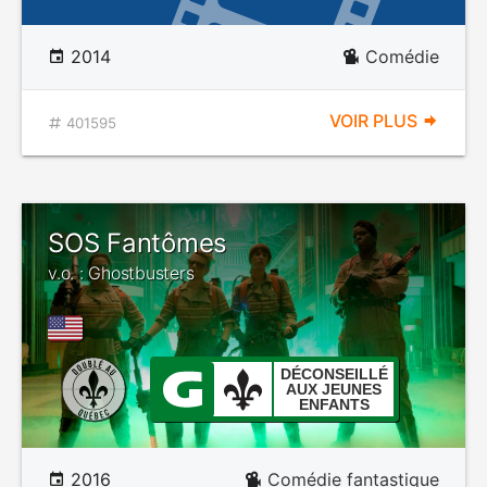
2014
Comédie
VOIR PLUS
401595
SOS Fantômes
v.o. : Ghostbusters
DÉCONSEILLÉ
AUX JEUNES
ENFANTS
2016
Comédie fantastique