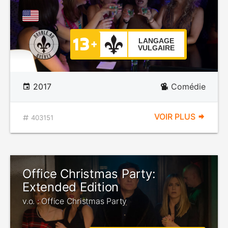
LANGAGE
VULGAIRE
2017
Comédie
VOIR PLUS
403151
Office Christmas Party:
Extended Edition
v.o. : Office Christmas Party