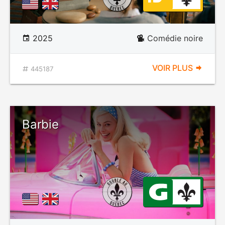
2025
Comédie noire
VOIR PLUS
445187
Barbie