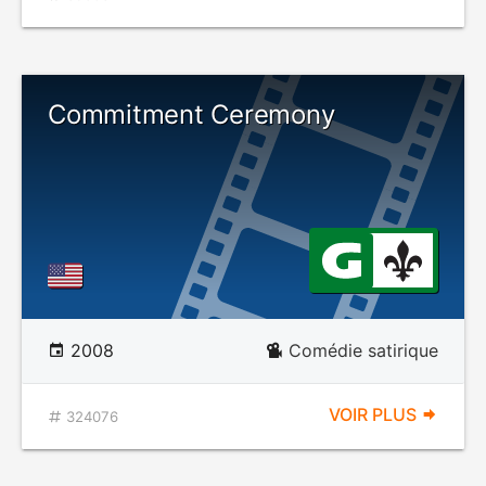
Commitment Ceremony
2008
Comédie satirique
VOIR PLUS
324076