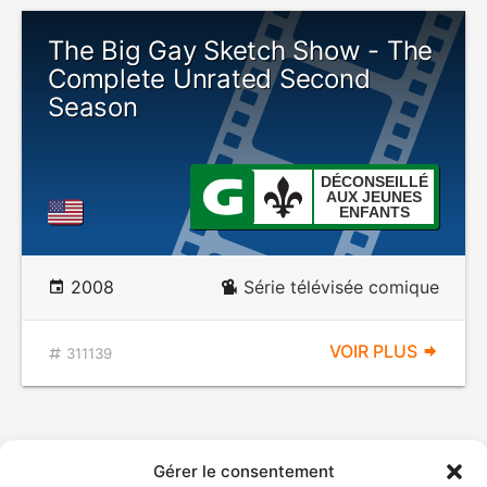
The Big Gay Sketch Show - The
Complete Unrated Second
Season
DÉCONSEILLÉ
AUX JEUNES
ENFANTS
2008
Série télévisée comique
VOIR PLUS
311139
Gérer le consentement