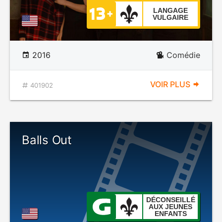
LANGAGE
VULGAIRE
2016
Comédie
VOIR PLUS
401902
Balls Out
DÉCONSEILLÉ
AUX JEUNES
ENFANTS