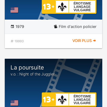
ÉROTISME
LANGAGE
VULGAIRE
1979
Film d'action policier
VOIR PLUS
19993
La poursuite
v.o. : Night of the Juggler
ÉROTISME
LANGAGE
VULGAIRE