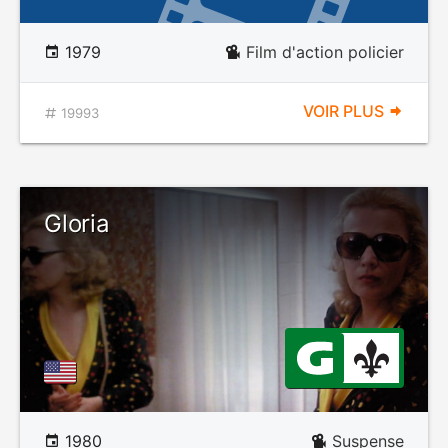
1979
Film d'action policier
VOIR PLUS
19993
Gloria
1980
Suspense