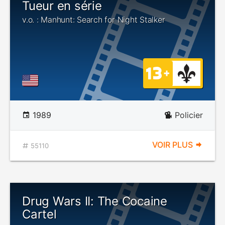
Tueur en série
v.o. : Manhunt: Search for Night Stalker
1989
Policier
VOIR PLUS
55110
Drug Wars II: The Cocaine
Cartel