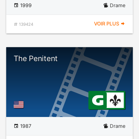
1999
Drame
VOIR PLUS
139424
The Penitent
1987
Drame