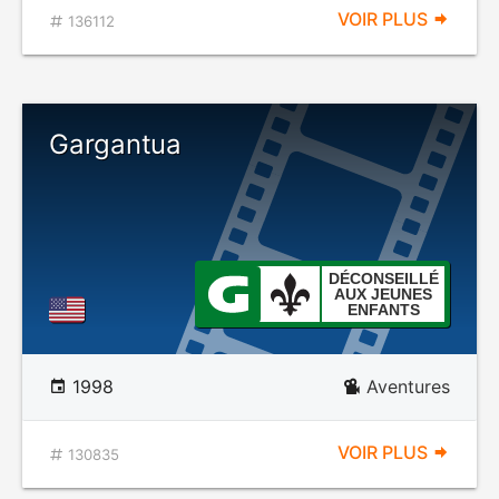
VOIR PLUS
136112
Gargantua
DÉCONSEILLÉ
AUX JEUNES
ENFANTS
1998
Aventures
VOIR PLUS
130835