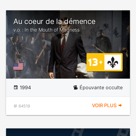
Au coeur de la démence
v.o. : In the Mouth of Madness
1994
Épouvante occulte
VOIR PLUS
64519