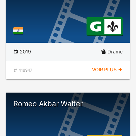
2019
Drame
VOIR PLUS
418947
Romeo Akbar Walter