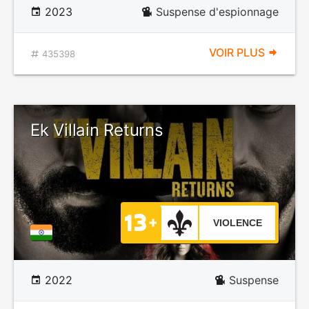
2023
Suspense d'espionnage
VOIR PLUS
435398
Ek Villain Returns
VIOLENCE
2022
Suspense