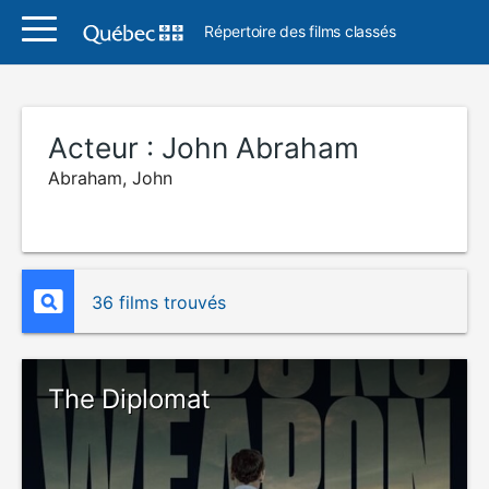
Répertoire des films classés
Acteur :
John Abraham
Abraham, John
36 films trouvés
The Diplomat