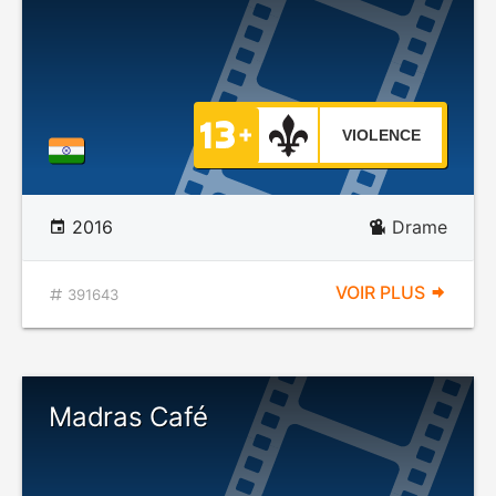
VIOLENCE
2016
Drame
VOIR PLUS
391643
Madras Café