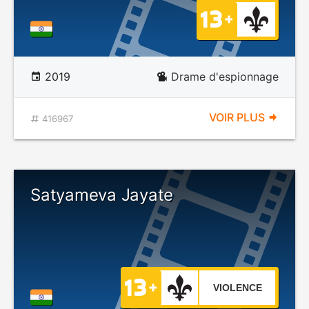
2019
Drame d'espionnage
VOIR PLUS
416967
Satyameva Jayate
VIOLENCE