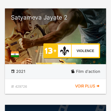
Satyameva Jayate 2
VIOLENCE
2021
Film d'action
VOIR PLUS
429726