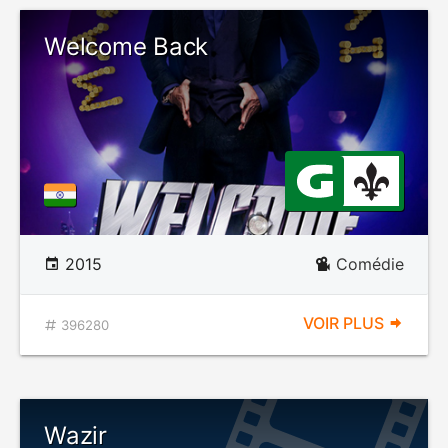
Welcome Back
2015
Comédie
VOIR PLUS
396280
Wazir