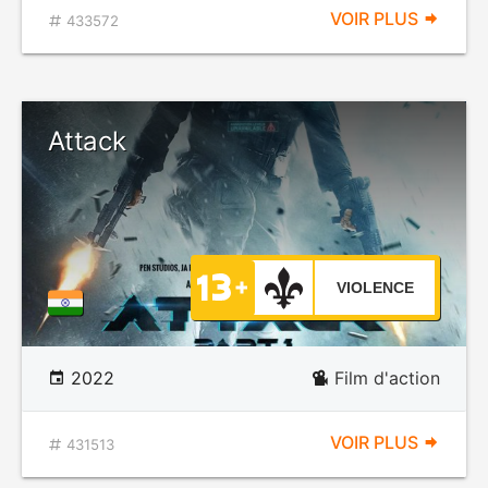
VOIR PLUS
433572
Attack
VIOLENCE
2022
Film d'action
VOIR PLUS
431513