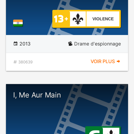
VIOLENCE
2013
Drame d'espionnage
VOIR PLUS
380639
I, Me Aur Main