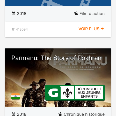
2018
Film d'action
VOIR PLUS
413094
Parmanu: The Story of Pokhran
DÉCONSEILLÉ
AUX JEUNES
ENFANTS
2018
Chronique historique