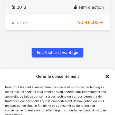
2013
Film d'action
VOIR PLUS
377822
En afficher davantage
Gérer le consentement
Pour offrir les meilleures expériences, nous utilisons des technologies
telles que les cookies pour stocker et/ou accéder aux informations des
appareils. Le fait de consentir à ces technologies nous permettra de
traiter des données telles que le comportement de navigation ou les ID
uniques sur ce site. Le fait de ne pas consentir ou de retirer son
© Gouvernement du Québec, 2026
consentement peut avoir un effet négatif sur certaines caractéristiques
et fonctions.