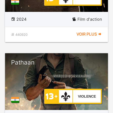
2024
Film d'action
VOIR PLUS
440920
Pathaan
VIOLENCE