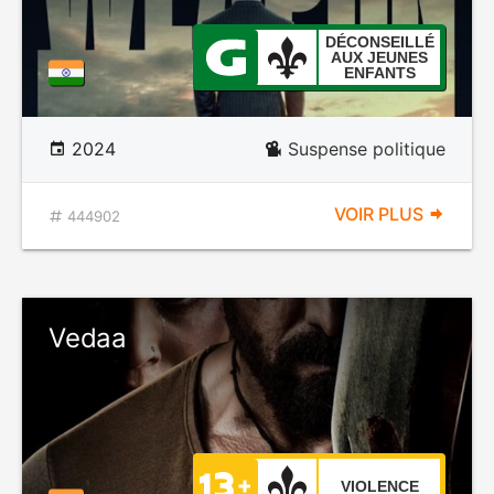
DÉCONSEILLÉ
AUX JEUNES
ENFANTS
2024
Suspense politique
VOIR PLUS
444902
Vedaa
VIOLENCE