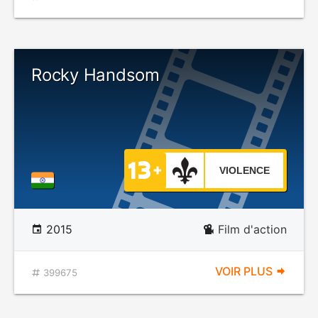
Rocky Handsom
VIOLENCE
2015
Film d'action
VOIR PLUS
399675