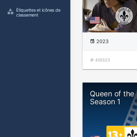
Étiquettes et icônes de 
classement
2023
435523
Queen of the 
Season 1