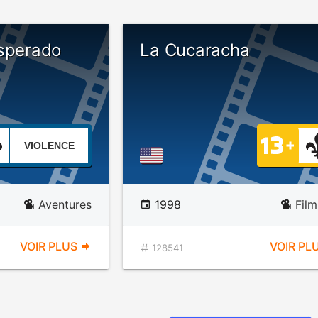
esperado
La Cucaracha
VIOLENCE
Aventures
1998
Film
VOIR PLUS
VOIR PL
128541