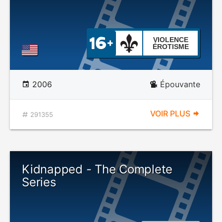
VIOLENCE
ÉROTISME
2006
Épouvante
VOIR PLUS
291355
Kidnapped - The Complete
Series