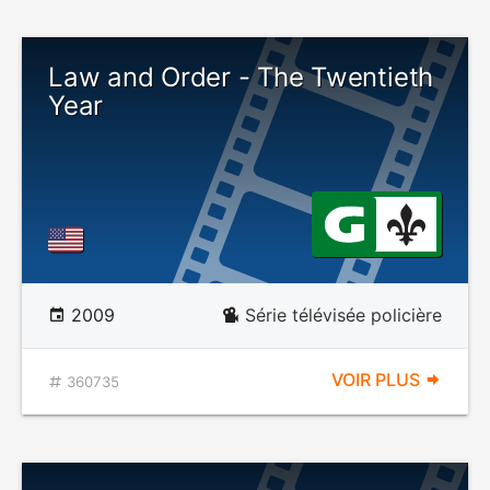
Law and Order - The Twentieth
Year
2009
Série télévisée policière
VOIR PLUS
360735