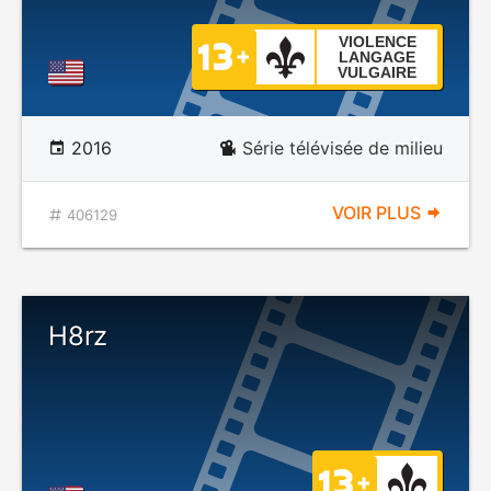
VIOLENCE
LANGAGE
VULGAIRE
2016
Série télévisée de milieu
VOIR PLUS
406129
H8rz