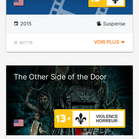
2015
Suspense
VOIR PLUS
401716
The Other Side of the Door
VIOLENCE
HORREUR