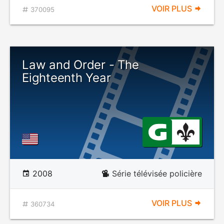
VOIR PLUS
370095
Law and Order - The
Eighteenth Year
2008
Série télévisée policière
VOIR PLUS
360734