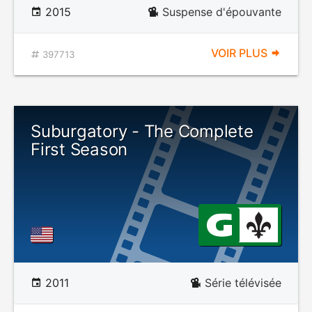
2015
Suspense d'épouvante
VOIR PLUS
397713
Suburgatory - The Complete
First Season
2011
Série télévisée