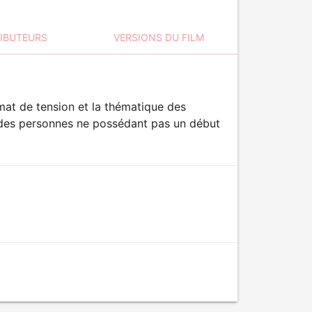
RIBUTEURS
VERSIONS DU FILM
mat de tension et la thématique des
té des personnes ne possédant pas un début