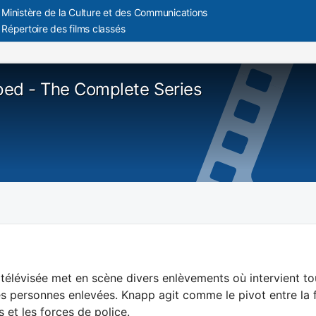
Ministère de la Culture et des Communications
Répertoire des films classés
ed - The Complete Series
 télévisée met en scène divers enlèvements où intervient tou
es personnes enlevées. Knapp agit comme le pivot entre la f
 et les forces de police.