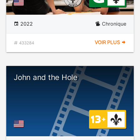
2022
Chronique
VOIR PLUS
433284
John and the Hole