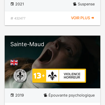
2021
Suspense
VOIR PLUS
432477
Sainte-Maud
VIOLENCE
HORREUR
2019
Épouvante psychologique