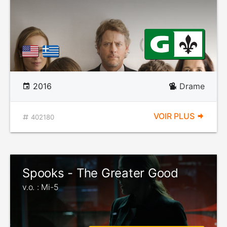
2016
Drame
VOIR PLUS
402180
Spooks - The Greater Good
v.o. : Mi-5