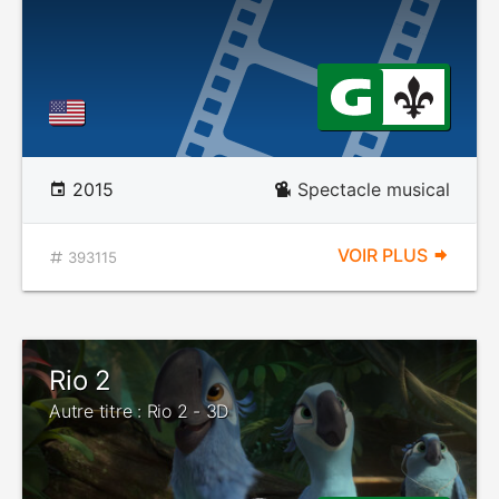
2015
Spectacle musical
VOIR PLUS
393115
Rio 2
Autre titre : Rio 2 - 3D