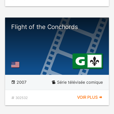
Flight of the Conchords
2007
Série télévisée comique
VOIR PLUS
302532