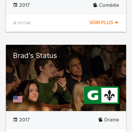
2017
Comédie
VOIR PLUS
411746
Brad's Status
2017
Drame