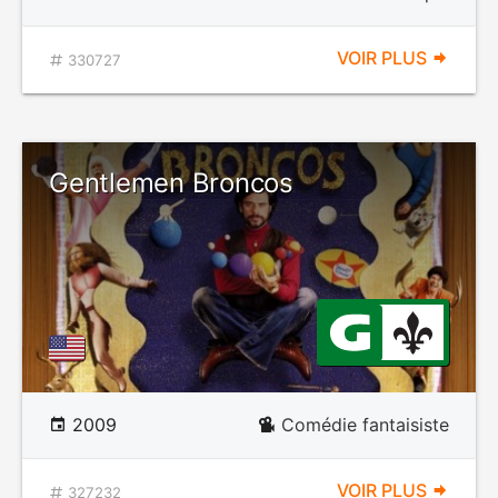
VOIR PLUS
330727
Gentlemen Broncos
2009
Comédie fantaisiste
VOIR PLUS
327232