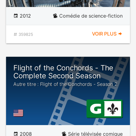
2012
Comédie de science-fiction
VOIR PLUS
359825
Flight of the Conchords - The
Complete Second Season
Autre titre : Flight of the Conchords - Season 2
2008
Série télévisée comique