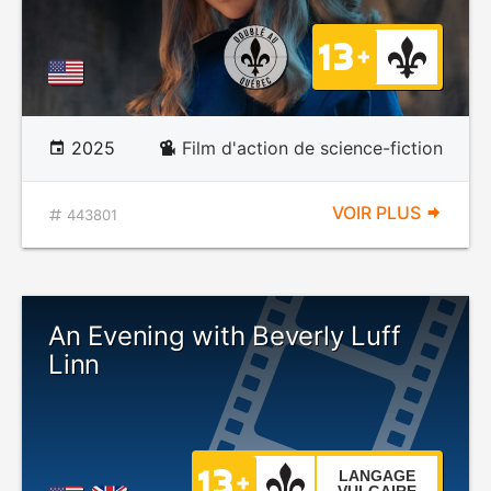
2025
Film d'action de science-fiction
VOIR PLUS
443801
An Evening with Beverly Luff
Linn
LANGAGE