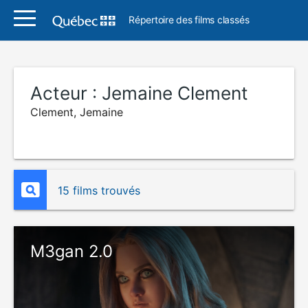
Répertoire des films classés
Acteur :
Jemaine Clement
Clement, Jemaine
15 films trouvés
M3gan 2.0