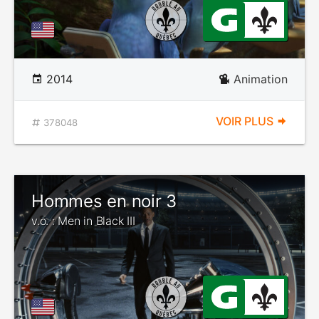
2014
Animation
VOIR PLUS
378048
Hommes en noir 3
v.o. : Men in Black III