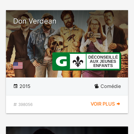
Don Verdean
DÉCONSEILLÉ
AUX JEUNES
ENFANTS
2015
Comédie
VOIR PLUS
398056