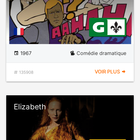
1967
Comédie dramatique
VOIR PLUS
135908
Elizabeth