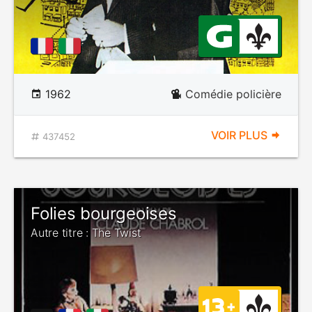
1962
Comédie policière
VOIR PLUS
437452
Folies bourgeoises
Autre titre : The Twist