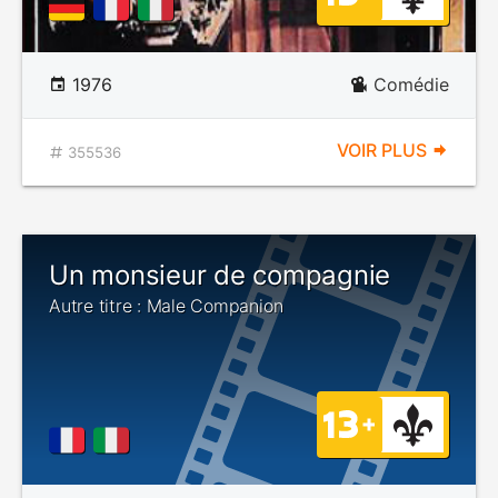
1976
Comédie
VOIR PLUS
355536
Un monsieur de compagnie
Autre titre : Male Companion