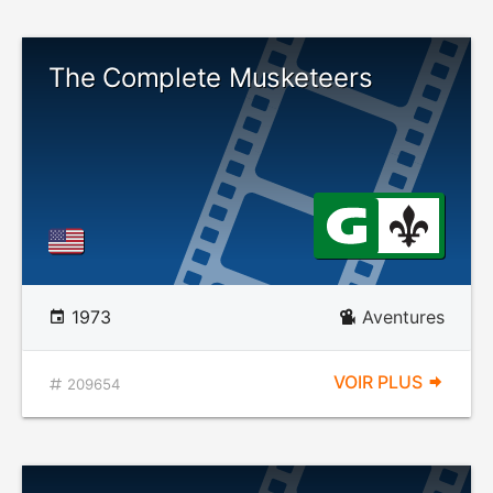
The Complete Musketeers
1973
Aventures
VOIR PLUS
209654