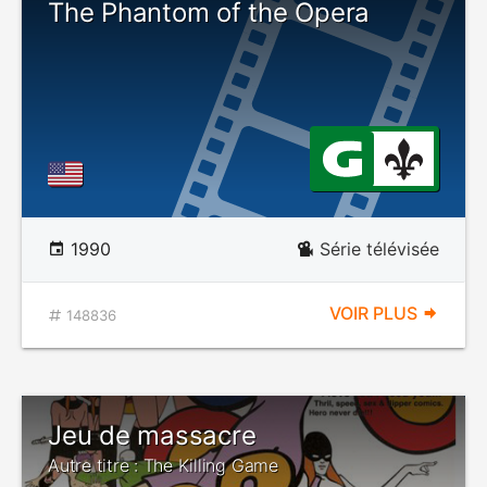
The Phantom of the Opera
1990
Série télévisée
VOIR PLUS
148836
Jeu de massacre
Autre titre : The Killing Game