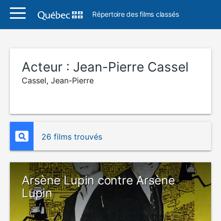
Répertoire des films classés
Acteur :
Jean-Pierre Cassel
Cassel, Jean-Pierre
26 films trouvés
Arsène Lupin contre Arsène
Lupin