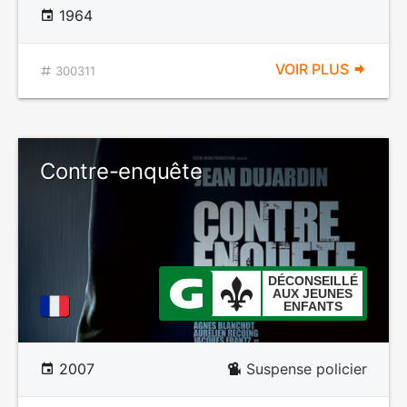
1964
VOIR PLUS
300311
Contre-enquête
DÉCONSEILLÉ
AUX JEUNES
ENFANTS
2007
Suspense policier