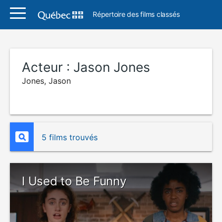
Répertoire des films classés
Acteur :
Jason Jones
Jones, Jason
5 films trouvés
I Used to Be Funny