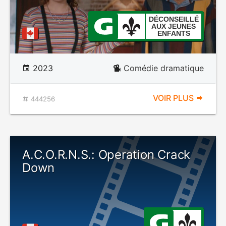
DÉCONSEILLÉ
AUX JEUNES
ENFANTS
2023
Comédie dramatique
VOIR PLUS
444256
A.C.O.R.N.S.: Operation Crack
Down