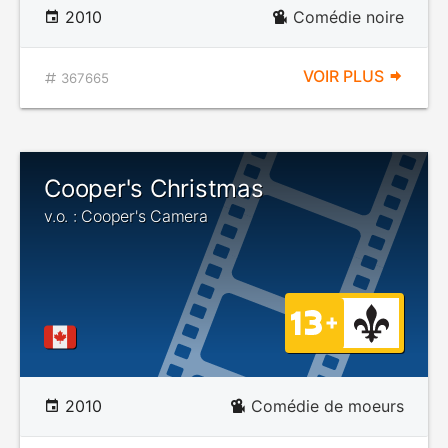
2010
Comédie noire
VOIR PLUS
367665
Cooper's Christmas
v.o. : Cooper's Camera
2010
Comédie de moeurs