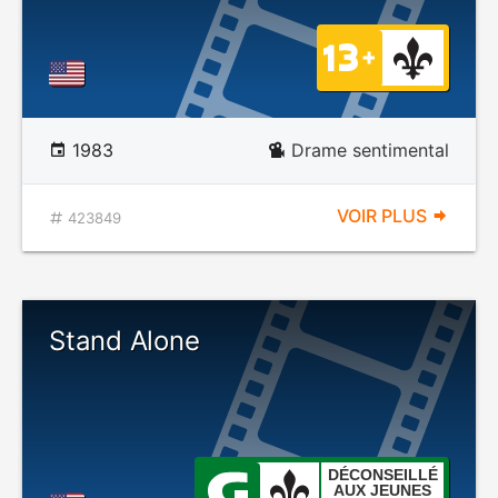
1983
Drame sentimental
VOIR PLUS
423849
Stand Alone
DÉCONSEILLÉ
AUX JEUNES