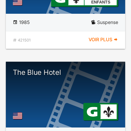
ENFANTS
1985
Suspense
VOIR PLUS
421501
The Blue Hotel