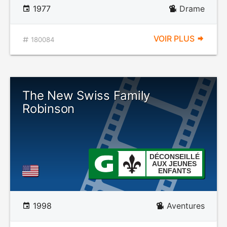
1977
Drame
VOIR PLUS
180084
The New Swiss Family
Robinson
DÉCONSEILLÉ
AUX JEUNES
ENFANTS
1998
Aventures