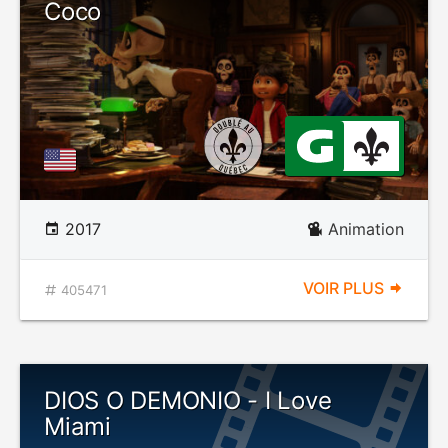
Coco
2017
Animation
VOIR PLUS
405471
DIOS O DEMONIO - I Love
Miami