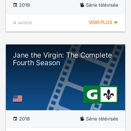
2019
Série télévisée
VOIR PLUS
440936
Jane the Virgin: The Complete
Fourth Season
2018
Série télévisée