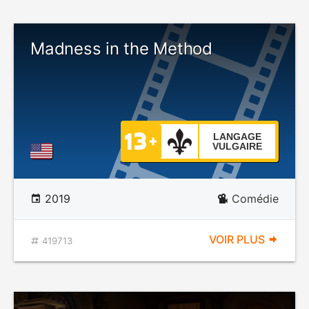
Madness in the Method
LANGAGE
VULGAIRE
2019
Comédie
VOIR PLUS
419713