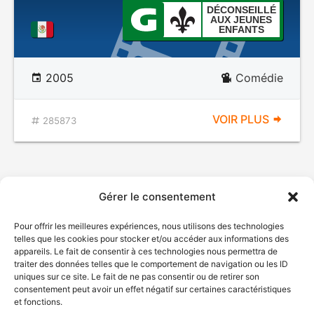
DÉCONSEILLÉ
AUX JEUNES
ENFANTS
2005
Comédie
VOIR PLUS
285873
Gérer le consentement
Pour offrir les meilleures expériences, nous utilisons des technologies
telles que les cookies pour stocker et/ou accéder aux informations des
appareils. Le fait de consentir à ces technologies nous permettra de
traiter des données telles que le comportement de navigation ou les ID
uniques sur ce site. Le fait de ne pas consentir ou de retirer son
© Gouvernement du Québec, 2026
consentement peut avoir un effet négatif sur certaines caractéristiques
et fonctions.
Nous joindre