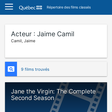
Répertoire des films classés
Acteur :
Jaime Camil
Camil, Jaime
9 films trouvés
Jane the Virgin: The Complete
Second Season