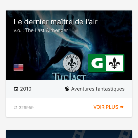
Le dernier maître de l'air
v.o. : The Last Airbender
2010
Aventures fantastiques
VOIR PLUS
329959