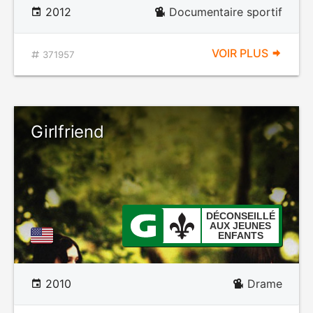
2012
Documentaire sportif
VOIR PLUS
371957
Girlfriend
DÉCONSEILLÉ
AUX JEUNES
ENFANTS
2010
Drame