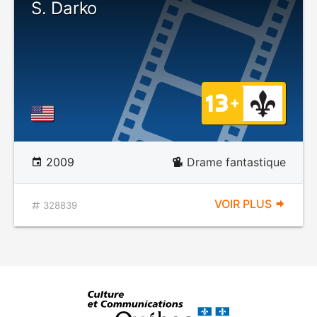
S. Darko
2009
Drame fantastique
VOIR PLUS
328839