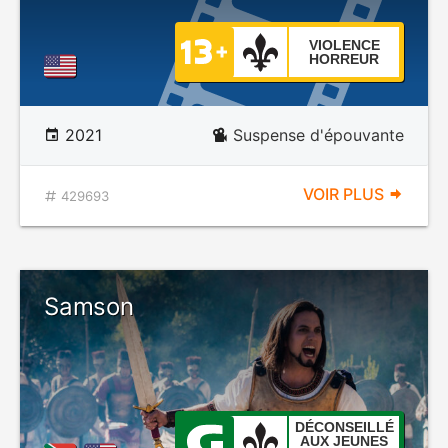
VIOLENCE
HORREUR
2021
Suspense d'épouvante
VOIR PLUS
429693
Samson
DÉCONSEILLÉ
AUX JEUNES