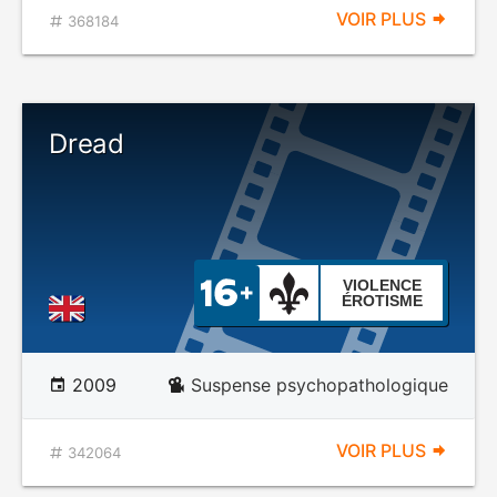
VOIR PLUS
368184
Dread
VIOLENCE
ÉROTISME
2009
Suspense psychopathologique
VOIR PLUS
342064