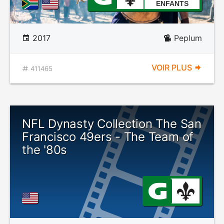
ENFANTS
2017
Peplum
VOIR PLUS
411465
NFL Dynasty Collection The San
Francisco 49ers - The Team of
the '80s