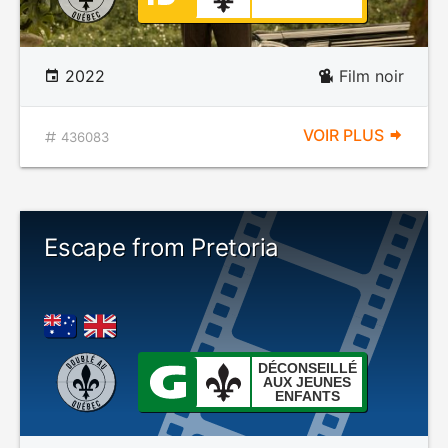
2022
Film noir
VOIR PLUS
436083
Escape from Pretoria
DÉCONSEILLÉ
AUX JEUNES
ENFANTS