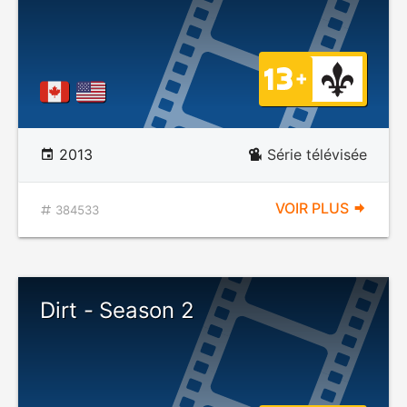
2013
Série télévisée
VOIR PLUS
384533
Dirt - Season 2