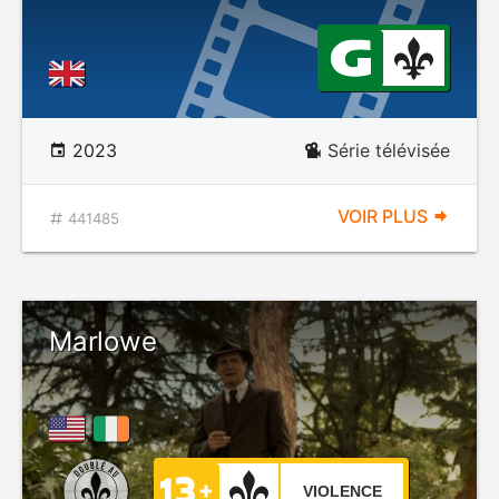
2023
Série télévisée
VOIR PLUS
441485
Marlowe
VIOLENCE