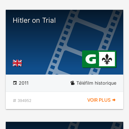
Hitler on Trial
2011
Téléfilm historique
VOIR PLUS
394952