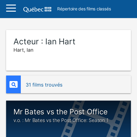
Répertoire des films classés
Acteur :
Ian Hart
Hart, Ian
31 films trouvés
Mr Bates vs the Post Office
v.o. : Mr Bates vs the Post Office: Season 1