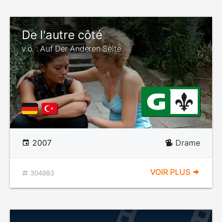
De l'autre côté
v.o. : Auf Der Anderen Seite
2007
Drame
VOIR PLUS
304983