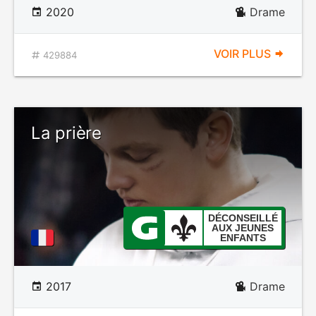
2020
Drame
VOIR PLUS
429884
La prière
DÉCONSEILLÉ
AUX JEUNES
ENFANTS
2017
Drame