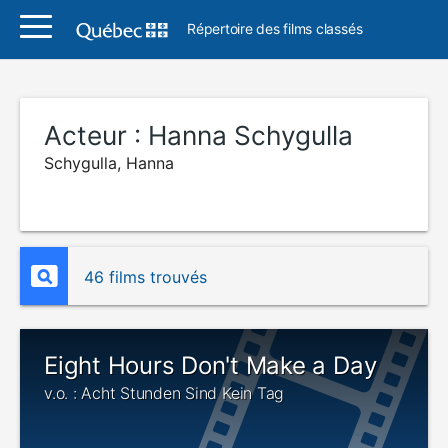
Répertoire des films classés
Acteur :
Hanna Schygulla
Schygulla, Hanna
46 films trouvés
Eight Hours Don't Make a Day
v.o. : Acht Stunden Sind Kein Tag