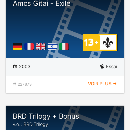
Amos Gitai - Exile
2003
Essai
VOIR PLUS
227873
BRD Trilogy + Bonus
v.o. : BRD Trilogy