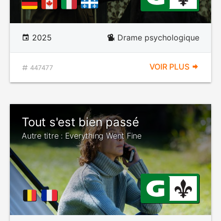
2025
Drame psychologique
VOIR PLUS
447477
Tout s'est bien passé
Autre titre : Everything Went Fine