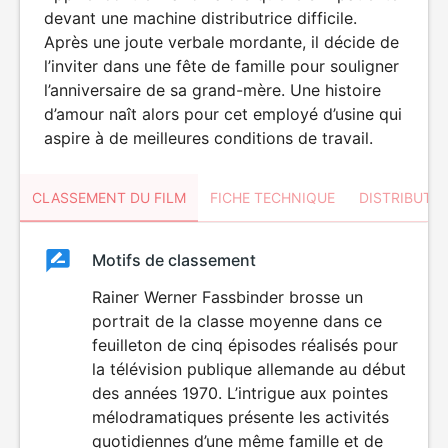
devant une machine distributrice difficile.
Après une joute verbale mordante, il décide de
l’inviter dans une fête de famille pour souligner
l’anniversaire de sa grand-mère. Une histoire
d’amour naît alors pour cet employé d’usine qui
aspire à de meilleures conditions de travail.
CLASSEMENT DU FILM
FICHE TECHNIQUE
DISTRIBUTE
Classement
Motifs de classement
Classement
du
Rainer Werner Fassbinder brosse un
portrait de la classe moyenne dans ce
film
feuilleton de cinq épisodes réalisés pour
la télévision publique allemande au début
des années 1970. L’intrigue aux pointes
mélodramatiques présente les activités
quotidiennes d’une même famille et de