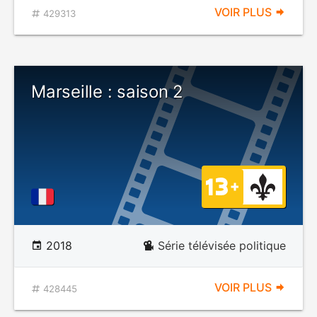
VOIR PLUS
429313
Marseille : saison 2
2018
Série télévisée politique
VOIR PLUS
428445