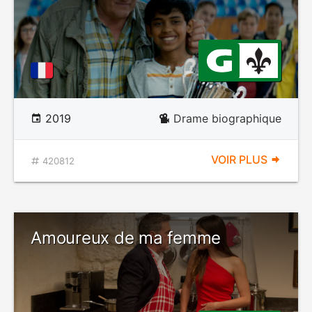
2019
Drame biographique
VOIR PLUS
420812
Amoureux de ma femme