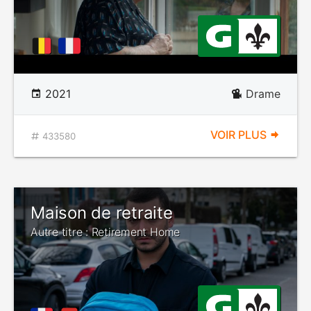
2021
Drame
VOIR PLUS
433580
Maison de retraite
Autre titre : Retirement Home