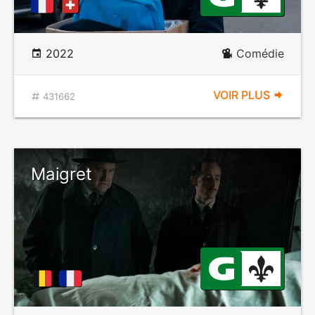
2022
Comédie
VOIR PLUS
431662
Maigret