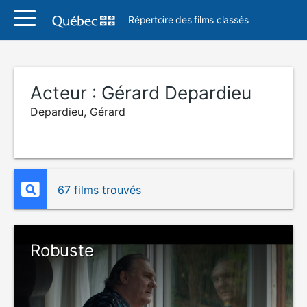
Répertoire des films classés
Acteur :
Gérard Depardieu
Depardieu, Gérard
67 films trouvés
Robuste