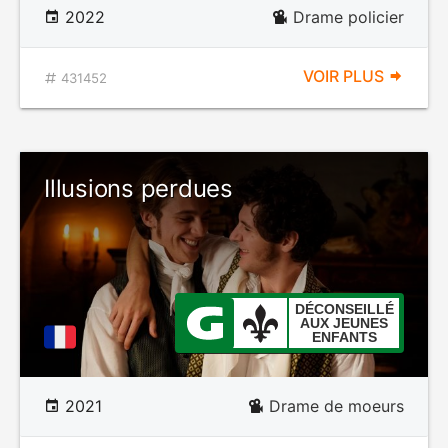
2022
Drame policier
VOIR PLUS
431452
Illusions perdues
DÉCONSEILLÉ
AUX JEUNES
ENFANTS
2021
Drame de moeurs