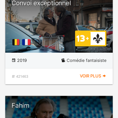
Convoi exceptionnel
2019
Comédie fantaisiste
VOIR PLUS
421463
Fahim