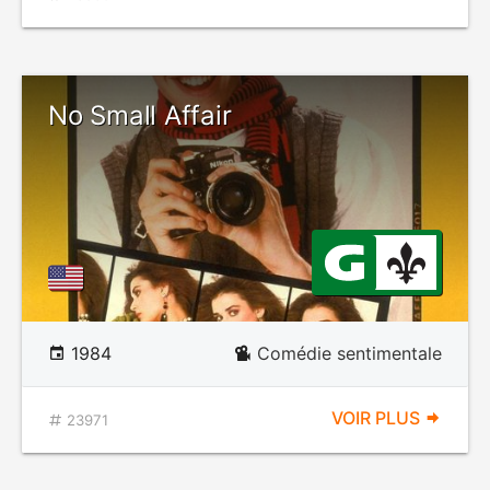
No Small Affair
1984
Comédie sentimentale
VOIR PLUS
23971