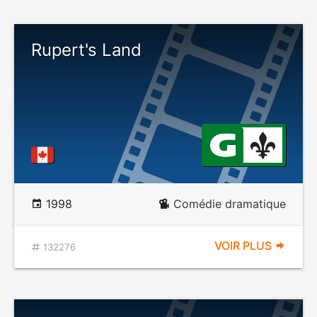
Rupert's Land
1998
Comédie dramatique
VOIR PLUS
132276