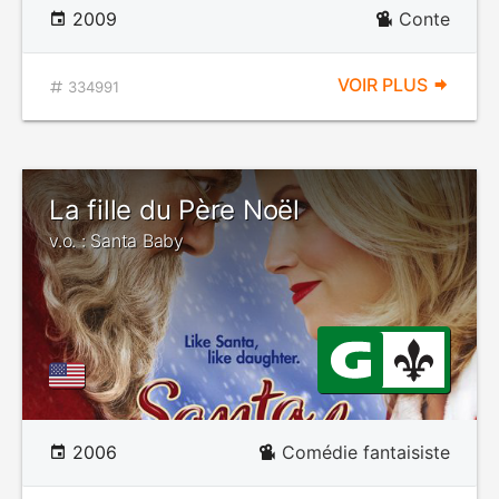
2009
Conte
VOIR PLUS
334991
La fille du Père Noël
v.o. : Santa Baby
2006
Comédie fantaisiste