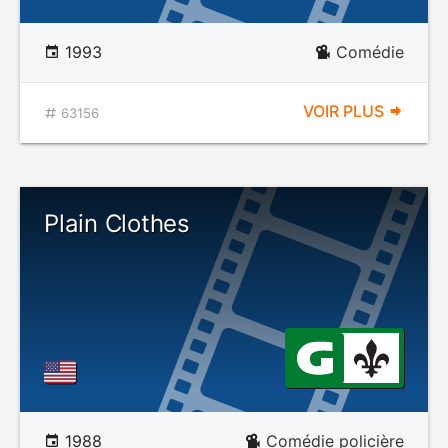
1993
Comédie
VOIR PLUS
63156
Plain Clothes
1988
Comédie policière