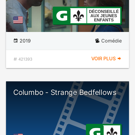
DÉCONSEILLÉ
AUX JEUNES
ENFANTS
2019
Comédie
VOIR PLUS
421393
Columbo - Strange Bedfellows