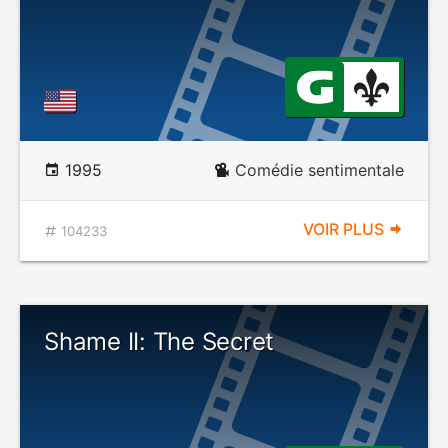
1995
Comédie sentimentale
VOIR PLUS
104233
Shame II: The Secret