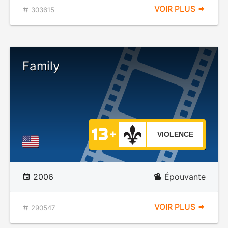
VOIR PLUS
303615
Family
VIOLENCE
2006
Épouvante
VOIR PLUS
290547