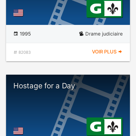
1995
Drame judiciaire
VOIR PLUS
82083
Hostage for a Day