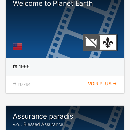
Welcome to Planet Earth
1996
VOIR PLUS
117764
Assurance paradis
v.o. : Blessed Assurance