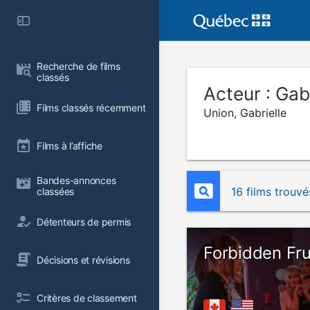
Recherche de films 
classés
Acteur :
Gabr
Films classés récemment
Union, Gabrielle
Films à l’affiche
Bandes-annonces 
16 films trouvé
classées
Détenteurs de permis
Forbidden Fru
Décisions et révisions
Critères de classement