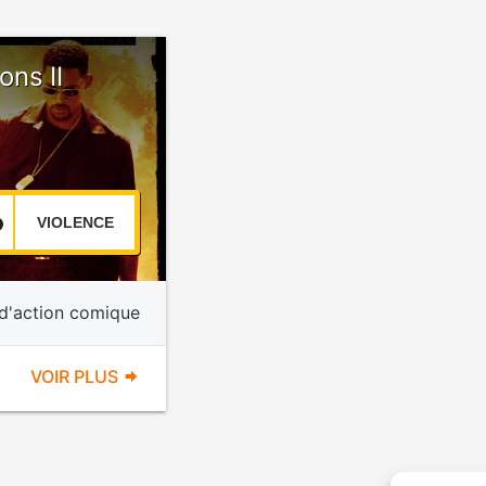
ns II
VIOLENCE
 d'action comique
VOIR PLUS