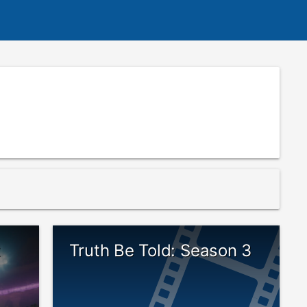
t
Truth Be Told: Season 3