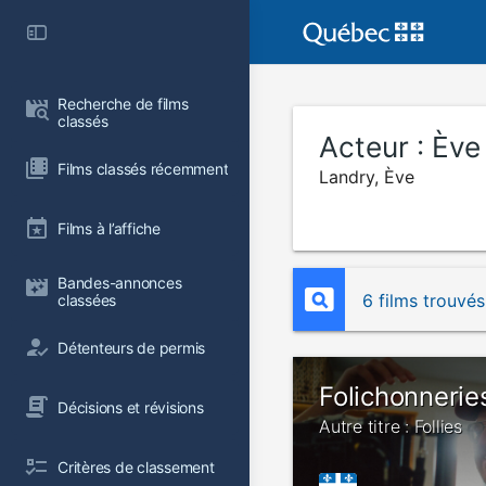
Recherche de films 
classés
Acteur :
Ève
Films classés récemment
Landry, Ève
Films à l’affiche
Bandes-annonces 
6 films trouvés
classées
Détenteurs de permis
Folichonnerie
Décisions et révisions
Autre titre : Follies
Critères de classement