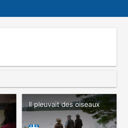
Il pleuvait des oiseaux