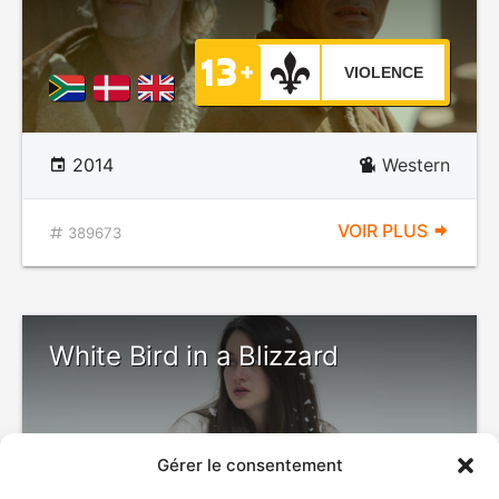
VIOLENCE
2014
Western
VOIR PLUS
389673
White Bird in a Blizzard
Gérer le consentement