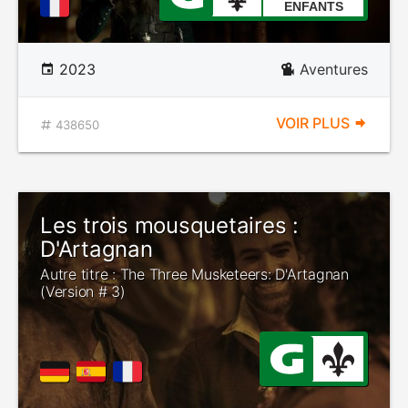
ENFANTS
2023
Aventures
VOIR PLUS
438650
Les trois mousquetaires :
D'Artagnan
Autre titre : The Three Musketeers: D'Artagnan
(Version # 3)