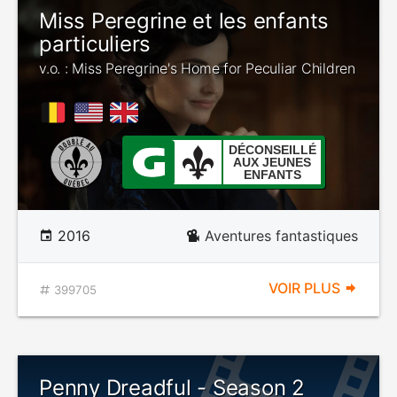
Miss Peregrine et les enfants
particuliers
v.o. : Miss Peregrine's Home for Peculiar Children
DÉCONSEILLÉ
AUX JEUNES
ENFANTS
2016
Aventures fantastiques
VOIR PLUS
399705
Penny Dreadful - Season 2