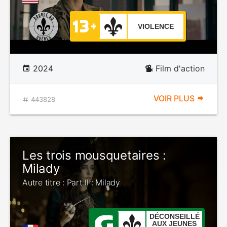
VIOLENCE
2024
Film d'action
VOIR PLUS
443828
Les trois mousquetaires :
Milady
Autre titre : Part II : Milady
DÉCONSEILLÉ
AUX JEUNES