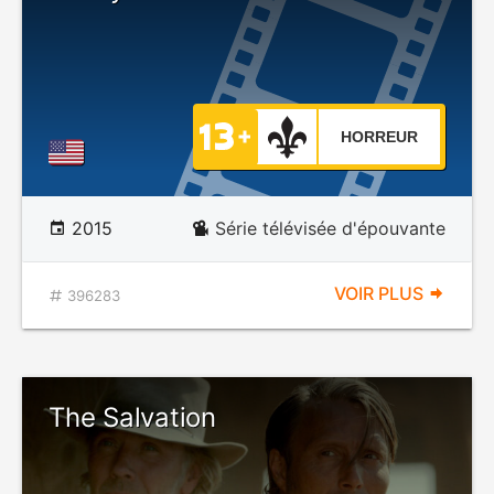
HORREUR
2015
Série télévisée d'épouvante
VOIR PLUS
396283
The Salvation