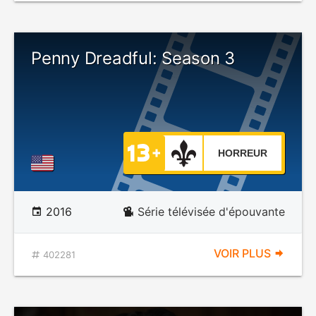
Penny Dreadful: Season 3
HORREUR
2016
Série télévisée d'épouvante
VOIR PLUS
402281