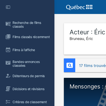
Recherche de films 
classés
Acteur :
Éri
Films classés récemment
Bruneau, Éric
Films à l’affiche
Bandes-annonces 
17 films trouvé
classées
Détenteurs de permis
Mensonges : 
Décisions et révisions
Critères de classement