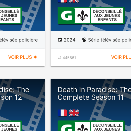
ONSEILLÉ
DÉCONSEILLÉ
 JEUNES
AUX JEUNES
NFANTS
ENFANTS
élévisée policière
2024
Série télévisée poli
VOIR PLUS
VOIR PL
445861
dise: The
Death in Paradise: Th
son 12
Complete Season 11
ONSEILLÉ
DÉCONSEILLÉ
 JEUNES
AUX JEUNES