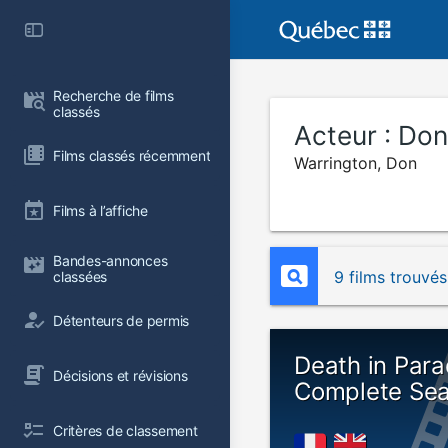
Recherche de films 
classés
Acteur :
Don
Films classés récemment
Warrington, Don
Films à l’affiche
Bandes-annonces 
9 films trouvés
classées
Détenteurs de permis
Death in Para
Décisions et révisions
Complete Sea
Critères de classement