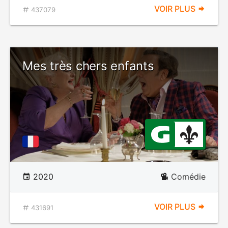
VOIR PLUS
437079
Mes très chers enfants
2020
Comédie
VOIR PLUS
431691