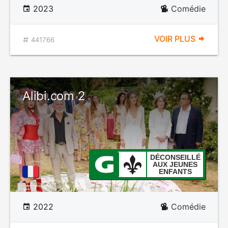
2023
Comédie
VOIR PLUS
441766
Alibi.com 2
DÉCONSEILLÉ
AUX JEUNES
ENFANTS
2022
Comédie