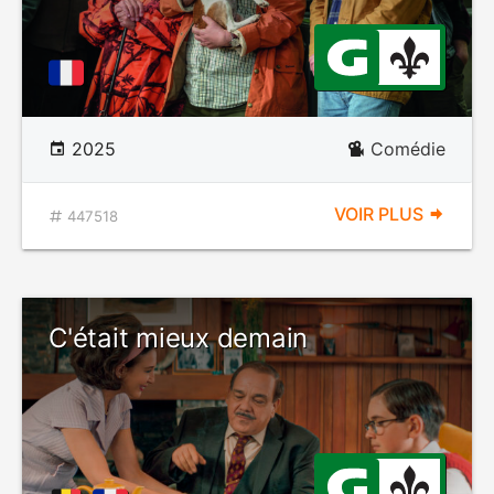
2025
Comédie
VOIR PLUS
447518
C'était mieux demain