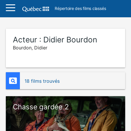
Répertoire des films classés
Acteur :
Didier Bourdon
Bourdon, Didier
18 films trouvés
Chasse gardée 2