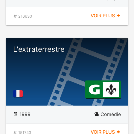
VOIR PLUS
216630
L'extraterrestre
1999
Comédie
VOIR PLUS
151743