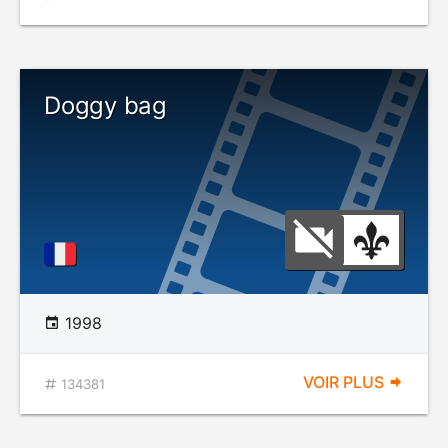
Doggy bag
1998
VOIR PLUS
134381