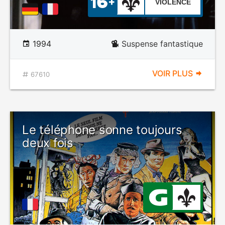
VIOLENCE
1994
Suspense fantastique
VOIR PLUS
67610
Le téléphone sonne toujours
deux fois