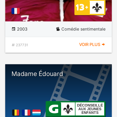
2003
Comédie sentimentale
VOIR PLUS
237731
Madame Édouard
DÉCONSEILLÉ
AUX JEUNES
ENFANTS