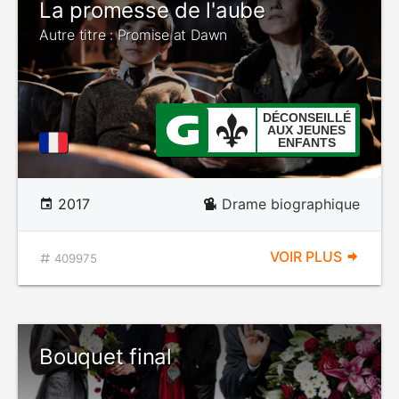
La promesse de l'aube
Autre titre : Promise at Dawn
DÉCONSEILLÉ
AUX JEUNES
ENFANTS
2017
Drame biographique
VOIR PLUS
409975
Bouquet final