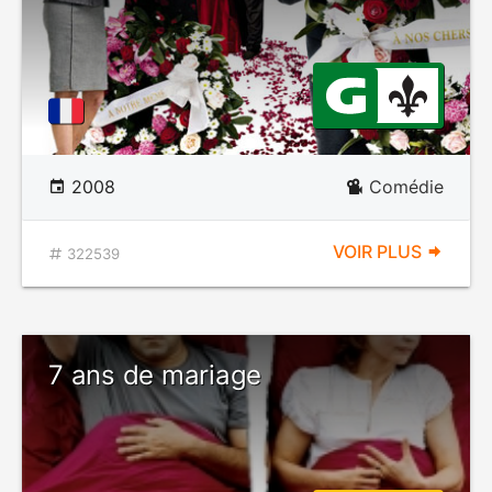
2008
Comédie
VOIR PLUS
322539
7 ans de mariage