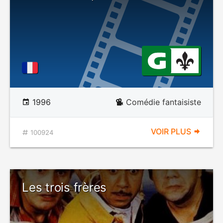
1996
Comédie fantaisiste
VOIR PLUS
100924
Les trois frères