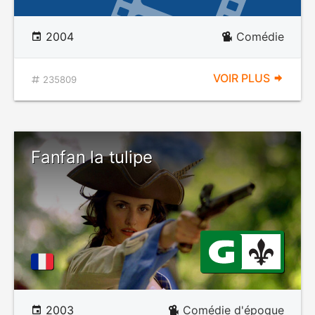
2004
Comédie
VOIR PLUS
235809
Fanfan la tulipe
2003
Comédie d'époque