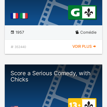
1957
Comédie
VOIR PLUS
352440
Score a Serious Comedy, with
Chicks