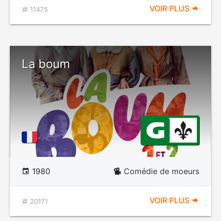
VOIR PLUS
11475
La boum
1980
Comédie de moeurs
VOIR PLUS
20171