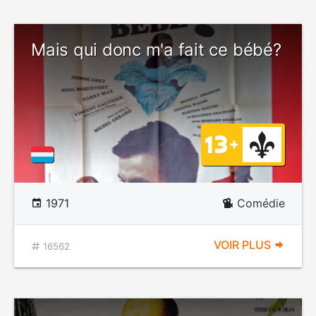
Mais qui donc m'a fait ce bébé?
1971
Comédie
VOIR PLUS
16562