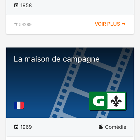
1958
VOIR PLUS
54289
La maison de campagne
1969
Comédie