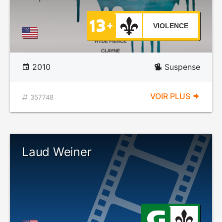
VIOLENCE
2010
Suspense
VOIR PLUS
357748
Laud Weiner