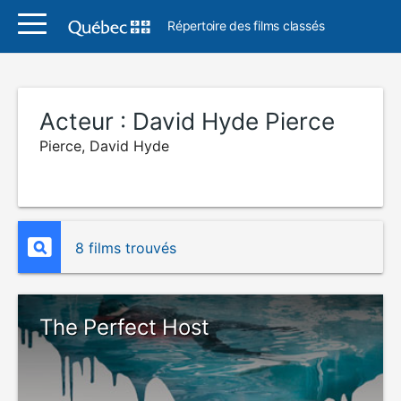
Répertoire des films classés
Acteur :
David Hyde Pierce
Pierce, David Hyde
8 films trouvés
The Perfect Host