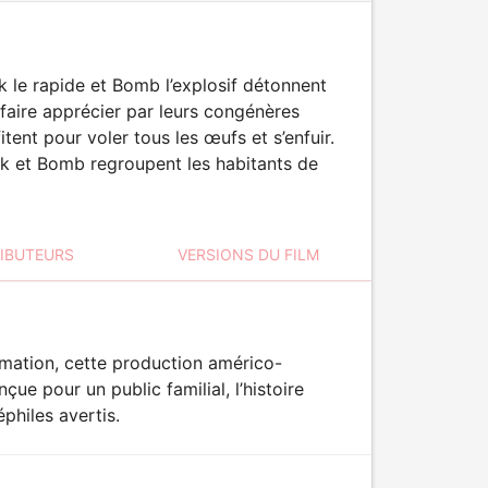
k le rapide et Bomb l’explosif détonnent
 faire apprécier par leurs congénères
ent pour voler tous les œufs et s’enfuir.
ck et Bomb regroupent les habitants de
RIBUTEURS
VERSIONS DU FILM
nimation, cette production américo-
e pour un public familial, l’histoire
éphiles avertis.