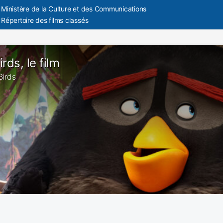
Ministère de la Culture et des Communications
Répertoire des films classés
rds, le film
Birds