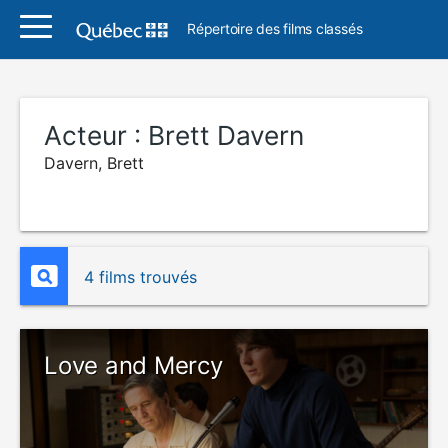
Répertoire des films classés
Acteur :
Brett Davern
Davern, Brett
4 films trouvés
Love and Mercy