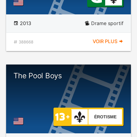
2013
Drame sportif
VOIR PLUS
388668
The Pool Boys
ÉROTISME