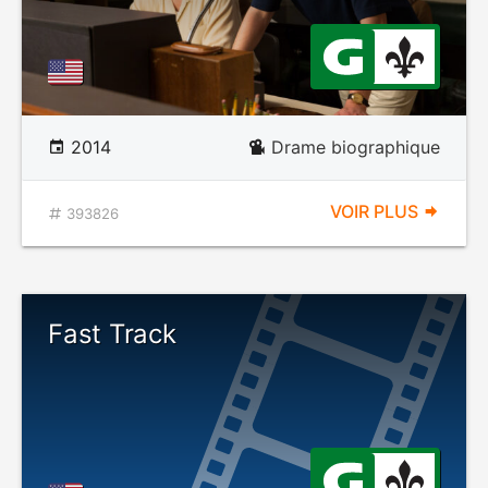
2014
Drame biographique
VOIR PLUS
393826
Fast Track