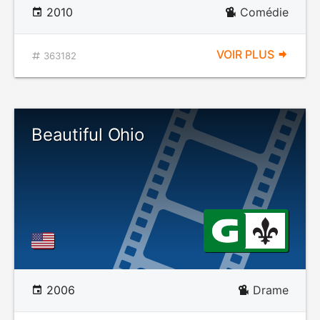
2010
Comédie
VOIR PLUS
363182
Beautiful Ohio
2006
Drame