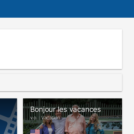
Bonjour les vacances
v.o. : Vacation