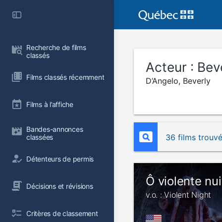
Recherche de films 
classés
Acteur :
Bev
Films classés récemment
D’Angelo, Beverly
Films à l’affiche
Bandes-annonces 
36 films trouv
classées
Détenteurs de permis
Ô violente nui
Décisions et révisions
v.o. : Violent Night
Critères de classement