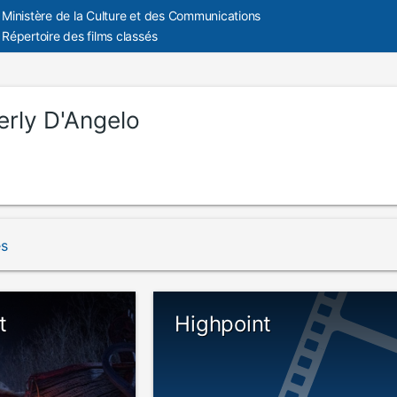
Ministère de la Culture et des Communications
Répertoire des films classés
erly D'Angelo
és
t
Highpoint