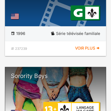
1996
Série télévisée familiale
VOIR PLUS
237239
Sorority Boys
LANGAGE