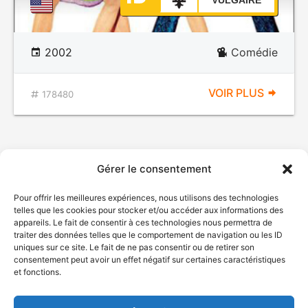
VULGAIRE
2002
Comédie
VOIR PLUS
178480
Gérer le consentement
Pour offrir les meilleures expériences, nous utilisons des technologies
telles que les cookies pour stocker et/ou accéder aux informations des
appareils. Le fait de consentir à ces technologies nous permettra de
traiter des données telles que le comportement de navigation ou les ID
uniques sur ce site. Le fait de ne pas consentir ou de retirer son
© Gouvernement du Québec, 2026
consentement peut avoir un effet négatif sur certaines caractéristiques
et fonctions.
Nous joindre
Plan du site