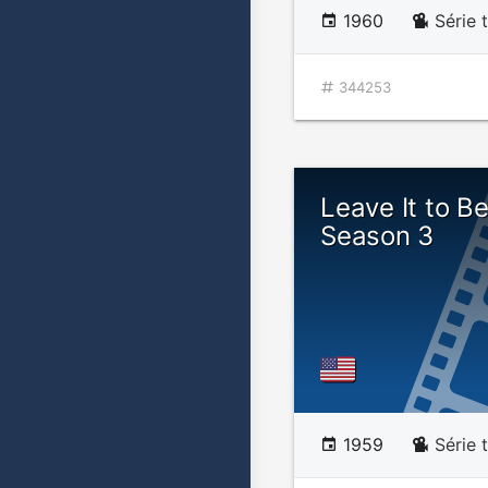
1960
Série 
344253
Leave It to B
Season 3
1959
Série 