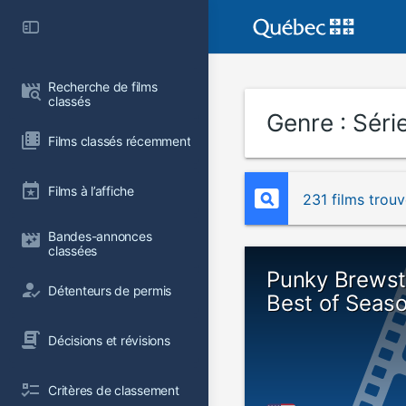
Recherche de films 
classés
Genre :
Série
Films classés récemment
Films à l’affiche
231 films trou
Bandes-annonces 
classées
Punky Brewst
Détenteurs de permis
Best of Seas
Décisions et révisions
Critères de classement