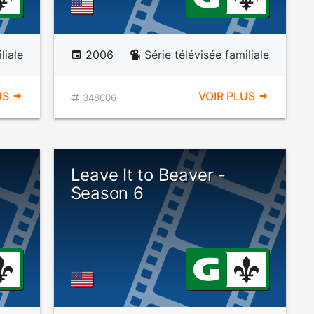
liale
2006
Série télévisée familiale
US
VOIR PLUS
348606
Leave It to Beaver -
Season 6