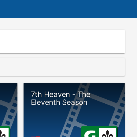
7th Heaven - The
Eleventh Season