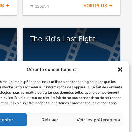
US
VOIR PLUS
325954
The Kid's Last Fight
Gérer le consentement
les meilleures expériences, nous utilisons des technologies telles que les
 stocker et/ou accéder aux informations des appareils. Le fait de consentir
ologies nous permettra de traiter des données telles que le comportement
n ou les ID uniques sur ce site. Le fait de ne pas consentir ou de retirer son
liale
1933
Série télévisée familiale
 peut avoir un effet négatif sur certaines caractéristiques et fonctions.
cepter
Refuser
Voir les préférences
US
VOIR PLUS
325876